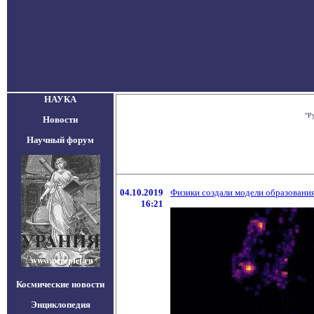
НАУКА
"Р
Новости
Научный форум
04.10.2019
Физики создали модели образования
16:21
Космические новости
Энциклопедия