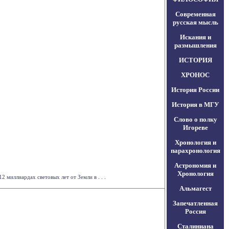
Современная
русская мысль
Искания и
размышления
ИСТОРИЯ
ХРОНОС
История России
История в МГУ
Слово о полку
Игореве
Хронология и
парахронология
Астрономия и
Хронология
миллиардах световых лет от Земли в . . .
Альмагест
Запечатленная
Россия
Сталиниана