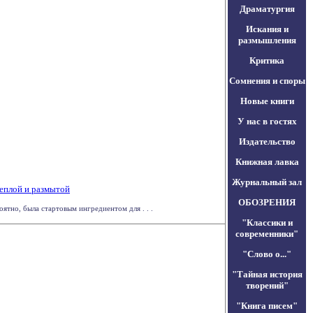
Драматургия
Искания и
размышления
Критика
Сомнения и споры
Новые книги
У нас в гостях
Издательство
Книжная лавка
Журнальный зал
теплой и размытой
ОБОЗРЕНИЯ
ятно, была стартовым ингредиентом для . . .
"Классики и
современники"
"Слово о..."
"Тайная история
творений"
"Книга писем"