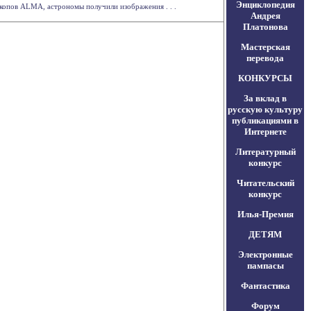
Энциклопедия
скопов ALMA, астрономы получили изображения . . .
Андрея
Платонова
Мастерская
перевода
КОНКУРСЫ
За вклад в
русскую культуру
публикациями в
Интернете
Литературный
конкурс
Читательский
конкурс
Илья-Премия
ДЕТЯМ
Электронные
пампасы
Фантастика
Форум