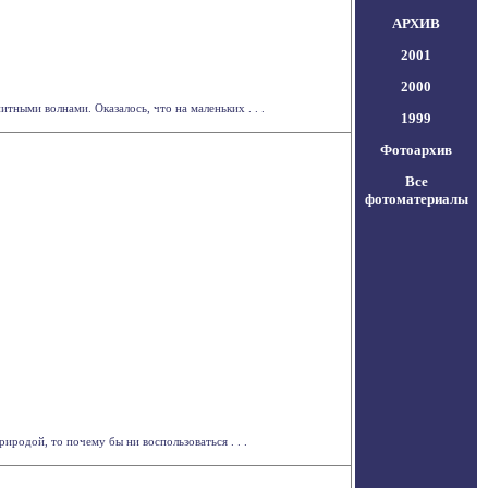
АРХИВ
2001
2000
ными волнами. Оказалось, что на маленьких . . .
1999
Фотоархив
Все
фотоматериалы
иродой, то почему бы ни воспользоваться . . .