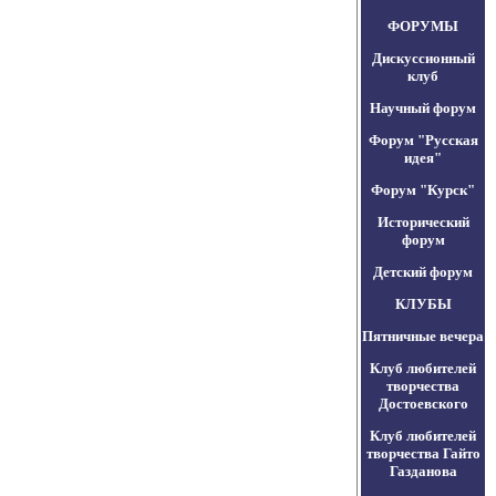
ФОРУМЫ
Дискуссионный
клуб
Научный форум
Форум "Русская
идея"
Форум "Курск"
Исторический
форум
Детский форум
КЛУБЫ
Пятничные вечера
Клуб любителей
творчества
Достоевского
Клуб любителей
творчества Гайто
Газданова