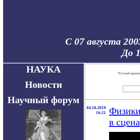
С 07 августа 200
До 
НАУКА
"Русский перепл
Новости
Научный форум
04.10.2019
Физики
16:21
в сцен