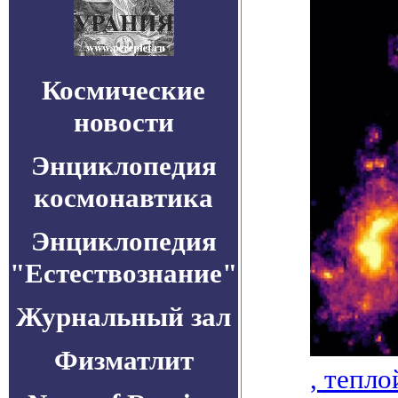
Космические
новости
Энциклопедия
космонавтика
Энциклопедия
"Естествознание"
Журнальный зал
Физматлит
, тепл