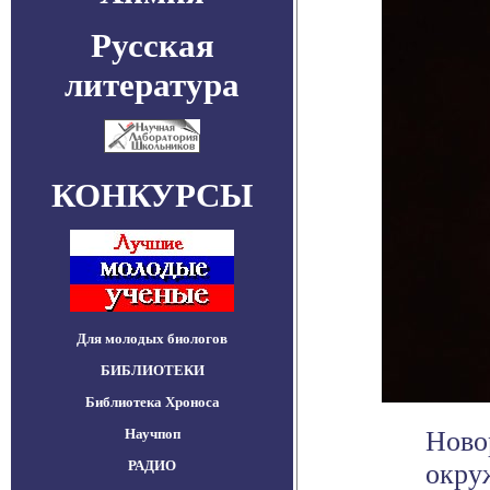
Русская
литература
КОНКУРСЫ
Для молодых биологов
БИБЛИОТЕКИ
Библиотека Хроноса
Научпоп
Ново
РАДИО
окру