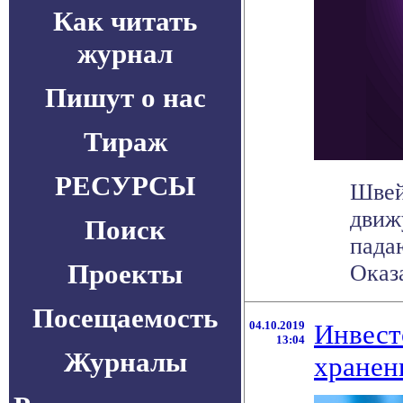
Как читать
журнал
Пишут о нас
Тираж
РЕСУРСЫ
Швей
движ
Поиск
пада
Проекты
Оказа
Посещаемость
04.10.2019
Инвест
13:04
Журналы
хранен