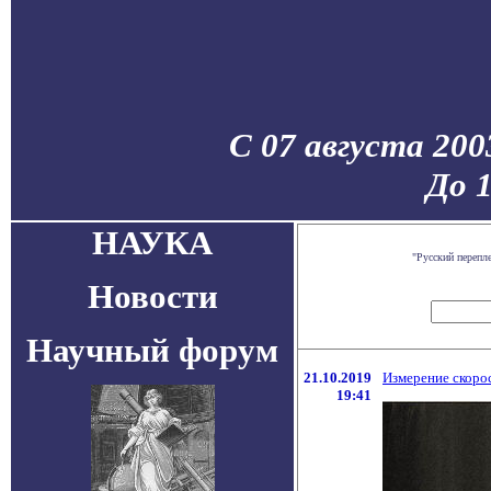
С 07 августа 200
До 
НАУКА
"Русский перепл
Новости
Научный форум
21.10.2019
Измерение скоро
19:41