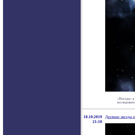
«Погода» в 
исследовате
18.10.2019
Древние звезды п
21:18