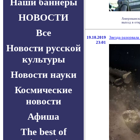
Наши баннеры
НОВОСТИ
Американски
выход в откр
Все
19.10.2019
Звезда разорвала
23:01
Новости русской
культуры
Новости науки
Космические
новости
Афиша
The best of