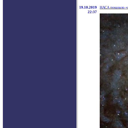
19.10.2019
НАСА показало «
22:37