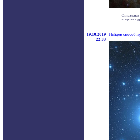
Спиральная 
«портал в д
19.10.2019
Найден способ п
22:33