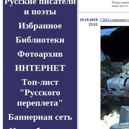
Русские писатели
Перед вашим
наше место 
и поэты
19.10.2019
США совершает п
Избранное
23:11
Библиотеки
Фотоархив
ИНТЕРНЕТ
Топ-лист
"Русского
переплета"
Баннерная сеть