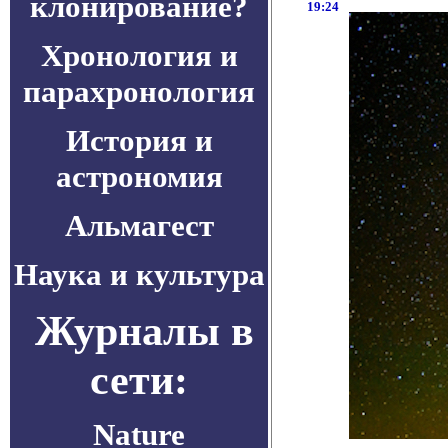
клонирование?
19:24
Хронология и
парахронология
История и
астрономия
Альмагест
Наука и культура
Журналы в
сети:
Nature