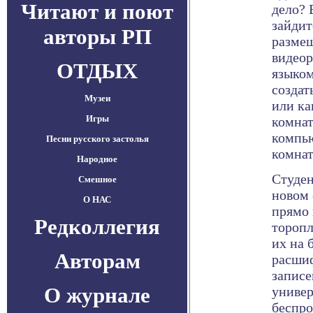
Читают и поют
дело?
зайдит
авторы РП
разме
видеор
ОТДЫХ
языком
созда
Музеи
или ка
Игры
комнат
компью
Песни русского застолья
комнат
Народное
Студен
Смешное
новом 
О НАС
прямо 
Редколлегия
торопл
их на 
Авторам
расши
записе
О журнале
универ
беспро