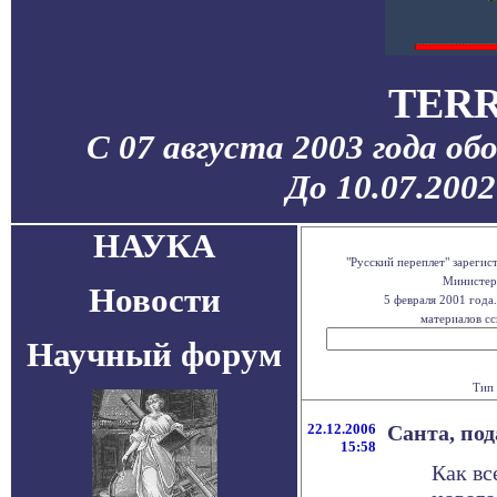
TERR
С 07 августа 2003 года об
До 10.07.200
НАУКА
"Русский переплет" зареги
Министерс
Новости
5 февраля 2001 года
материалов сс
Научный форум
Тип 
22.12.2006
Санта, под
15:58
Как вс