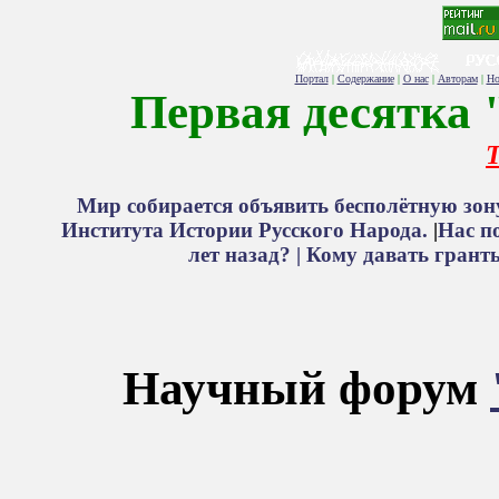
Портал
|
Содержание
|
О нас
|
Авторам
|
Но
Первая десятка 
Т
Мир собирается объявить бесполётную зон
Института Истории Русского Народа.
|
Нас п
лет назад? |
Кому давать грант
Научный форум