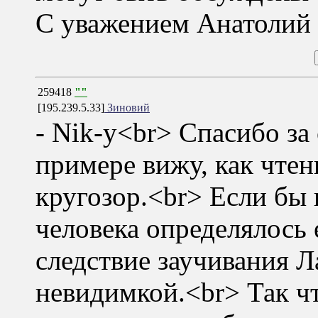
С уважением Анатолий
259418
""
[195.239.5.33]
Зиновий
- Nik-у<br> Спасибо за
примере вижу, как чте
кругозор.<br> Если бы
человека определялось 
следствие заучивания 
невидимкой.<br> Так чт