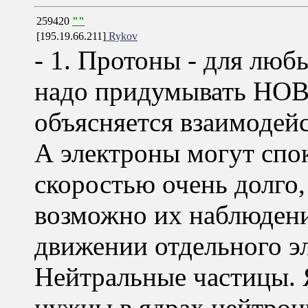
259420
""
[195.19.66.211]
Rykov
- 1. Протоны - для люб
надо придумывать НОВ
объясняется взаимодей
А электроны могут спо
скоростью очень долго,
возможно их наблюдени
движении отдельного эл
Нейтральные частицы. Я
нужны в ядрах нейтрон