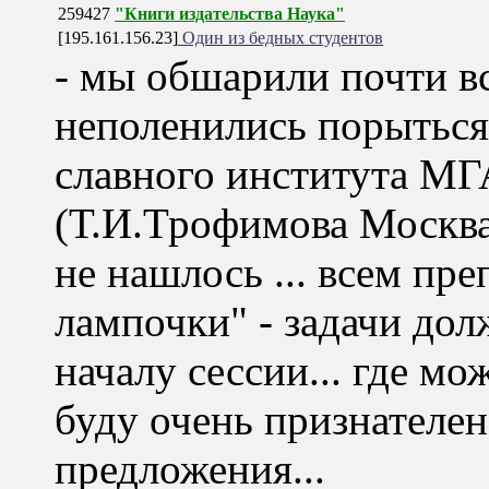
259427
"Книги издательства Наука"
[195.161.156.23]
Один из бедных студентов
- мы обшарили почти в
неполенились порыться
славного института МГ
(Т.И.Трофимова Москва
не нашлось ... всем пр
лампочки" - задачи до
началу сессии... где мо
буду очень признателен
предложения...