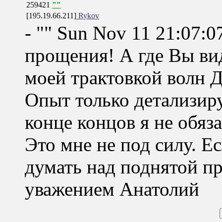
259421
""
[195.19.66.211]
Rykov
- "" Sun Nov 11 21:07:
прощения! А где Вы ви
моей трактовкой волн 
Опыт только детализиру
конце концов я не обяз
Это мне не под силу. Е
думать над поднятой пр
уважением Анатолий