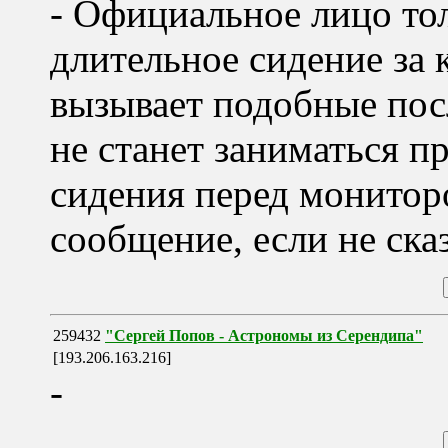
- Официальное лицо тол
длительное сидение за
вызывает подобные пос
не станет заниматься п
сидения перед мониторо
сообщение, если не ска
259432
"Сергей Попов - Астрономы из Серендипа"
[193.206.163.216]
-