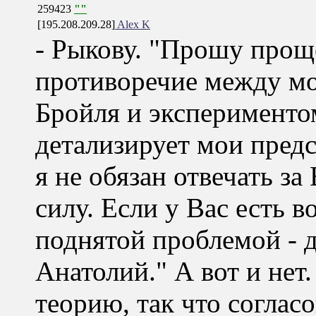
259423
""
[195.208.209.28]
Alex K
- Рыкову. "Прошу прощ
противоречие между мо
Бройля и эксперименто
детализирует мои предс
я не обязан отвечать з
силу. Если у Вас есть 
поднятой проблемой - 
Анатолий." А вот и нет
теорию, так что соглас