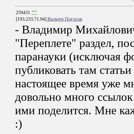
259431
""
[193.233.71.94]
Вальтер Погосов
- Владимир Михайлови
"Переплете" раздел, п
паранауки (исключая ф
публиковать там статьи
настоящее время уже мн
довольно много ссылок 
ими поделится. Мне каж
:)