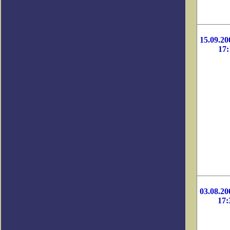
15.09.20
17:
03.08.20
17: