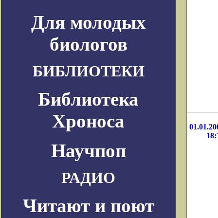
Для молодых
биологов
БИБЛИОТЕКИ
Библиотека
Хроноса
01.01.20
18:
Научпоп
РАДИО
Читают и поют