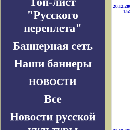
Топ-лист
20.12.20
"Русского
15:
переплета"
Баннерная сеть
Наши баннеры
НОВОСТИ
Все
Новости русской
культуры