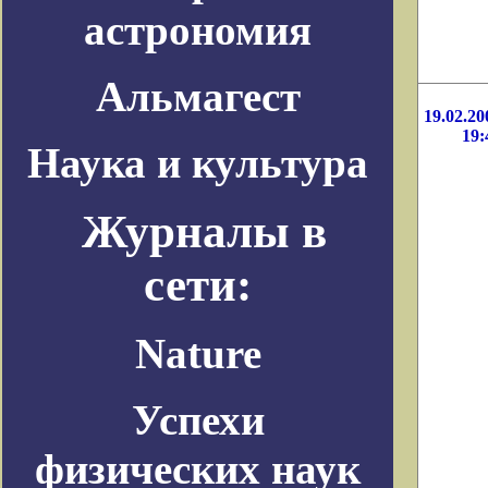
астрономия
Альмагест
19.02.20
19:
Наука и культура
Журналы в
сети:
Nature
Успехи
физических наук