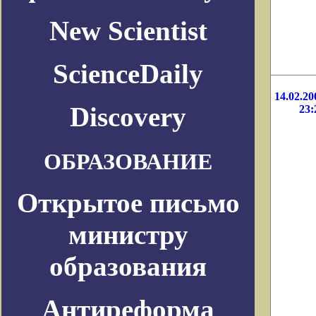
New Scientist
ScienceDaily
14.02.20
Discovery
23:
ОБРАЗОВАНИЕ
Открытое письмо
министру
образования
Антиреформа