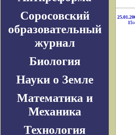
Соросовский
25.01.20
15:
образовательный
журнал
Биология
Науки о Земле
Математика и
Механика
Технология