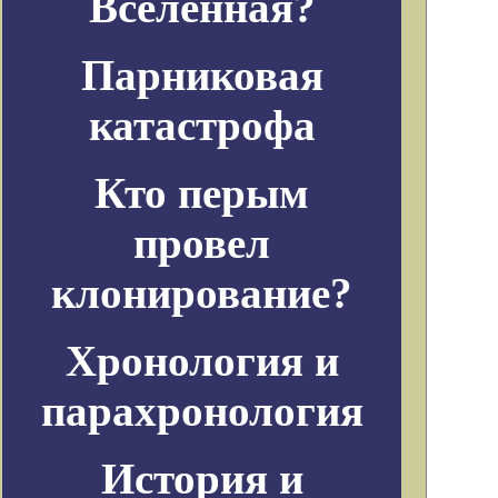
Вселенная?
Парниковая
катастрофа
Кто перым
провел
клонирование?
Хронология и
парахронология
История и