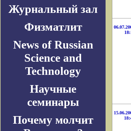
Журнальный зал
Физматлит
06.07.20
18:
News of Russian
Science and
Technology
Научные
семинары
15.06.20
Почему молчит
18: