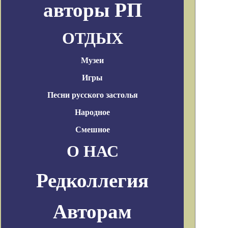
авторы РП
ОТДЫХ
Музеи
Игры
Песни русского застолья
Народное
Смешное
О НАС
Редколлегия
Авторам