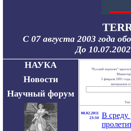
TERR
С 07 августа 2003 года об
До 10.07.200
НАУКА
"Русский переплет" зареги
Министерс
Новости
5 февраля 2001 года
материалов сс
Научный форум
Тип 
08.02.2011
В среду
23:34
пролети