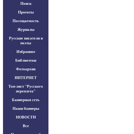
Поиск
Проекты
Посещаемость
Журналы
Русские писатели и
поэты
Избранное
Библиотеки
Фотоархив
ИНТЕРНЕТ
Топ-лист "Русского
переплета"
Баннерная сеть
Наши баннеры
НОВОСТИ
Все