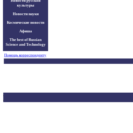
Новости русской
культуры
Новости науки
Космические новости
Афиша
The best of Russian
Science and Technology
Помощь корреспонденту