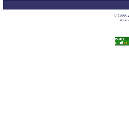
© 1999, 
Дизай