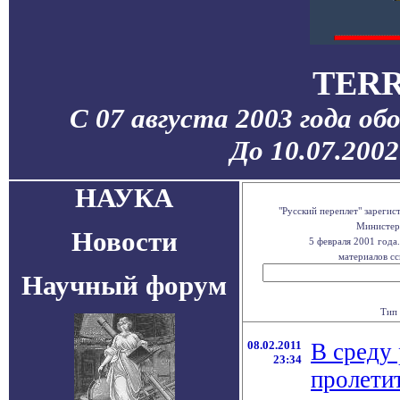
TERR
С 07 августа 2003 года об
До 10.07.200
НАУКА
"Русский переплет" зареги
Министерс
Новости
5 февраля 2001 года
материалов сс
Научный форум
Тип 
08.02.2011
В среду
23:34
пролети