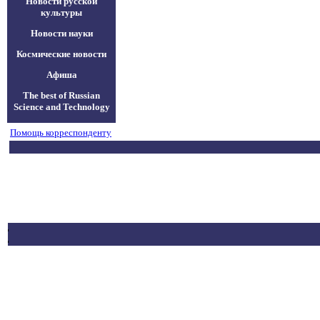
Новости русской
культуры
Новости науки
Космические новости
Афиша
The best of Russian
Science and Technology
Помощь корреспонденту