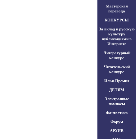
Мастерская
перевода
КОНКУРСЫ
За вклад в русскую
культуру
публикациями в
Интернете
Литературный
конкурс
Читательский
конкурс
Илья-Премия
ДЕТЯМ
Электронные
пампасы
Фантастика
Форум
АРХИВ