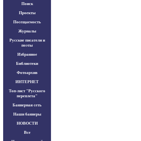
Поиск
Проекты
Посещаемость
Журналы
Русские писатели и
поэты
Избранное
Библиотеки
Фотоархив
ИНТЕРНЕТ
Топ-лист "Русского
переплета"
Баннерная сеть
Наши баннеры
НОВОСТИ
Все