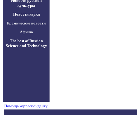
Новости русской
культуры
Новости науки
Космические новости
Афиша
The best of Russian
Science and Technology
Помощь корреспонденту