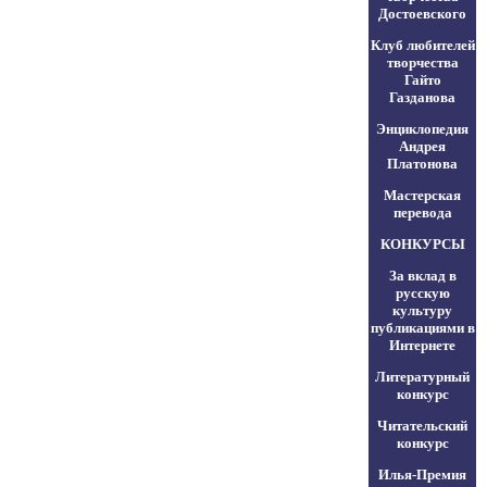
Достоевского
Клуб любителей
творчества
Гайто
Газданова
Энциклопедия
Андрея
Платонова
Мастерская
перевода
КОНКУРСЫ
За вклад в
русскую
культуру
публикациями в
Интернете
Литературный
конкурс
Читательский
конкурс
Илья-Премия