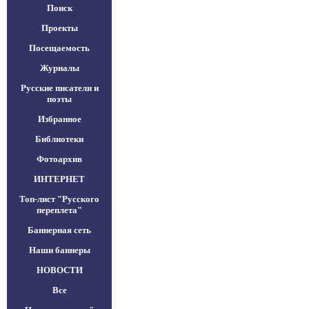
Поиск
Проекты
Посещаемость
Журналы
Русские писатели и
поэты
Избранное
Библиотеки
Фотоархив
ИНТЕРНЕТ
Топ-лист "Русского
переплета"
Баннерная сеть
Наши баннеры
НОВОСТИ
Все