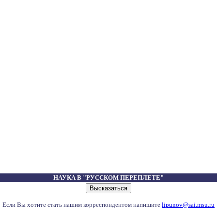
НАУКА В "РУССКОМ ПЕРЕПЛЕТЕ"
Если Вы хотите стать нашим корреспондентом напишите
lipunov@sai.msu.ru