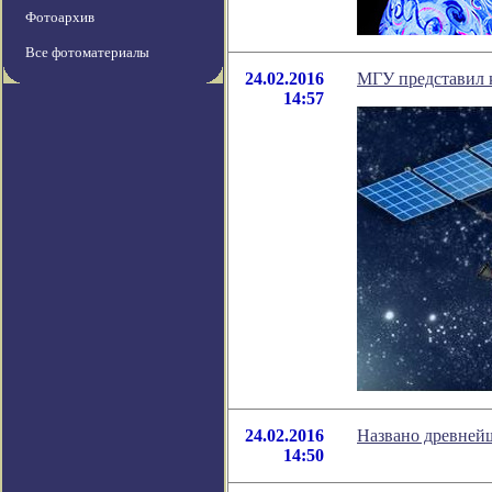
Фотоархив
Все фотоматериалы
24.02.2016
МГУ представил 
14:57
24.02.2016
Названо древней
14:50