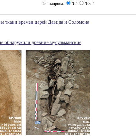
Тип запроса:
"И"
"Или"
ны ткани времен царей Давида и Соломона
пе обнаружили древние мусульманские