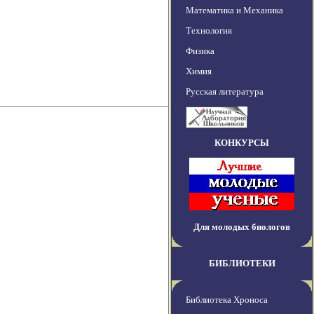
Математика и Механика
Технология
Физика
Химия
Русская литература
КОНКУРСЫ
Для молодых биологов
БИБЛИОТЕКИ
Библиотека Хроноса