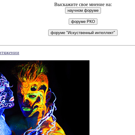
Выскажите свое мнение на:
ритяжении