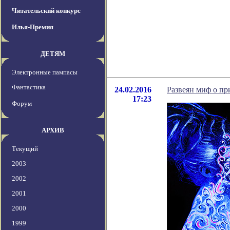
Читательский конкурс
Илья-Премия
ДЕТЯМ
Электронные пампасы
Фантастика
24.02.2016
Развеян миф о п
17:23
Форум
АРХИВ
Текущий
2003
2002
2001
2000
1999