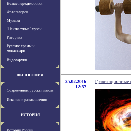
Новые передвжиники
Фотогалерея
Музыка
"Неизвестные" музеи
Риторика
Русские храмы и
монастыри
Видеоархив
ФИЛОСОФИЯ
25.02.2016
Гравитационные 
12:57
Современная русская мысль
Искания и размышления
ИСТОРИЯ
История России