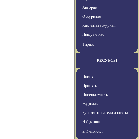
Авторам
О журнале
Как читать журнал
Пишут о нас
Тираж
РЕСУРСЫ
Поиск
Проекты
Посещаемость
Журналы
Русские писатели и поэты
Избранное
Библиотеки