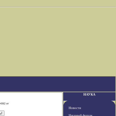
НАУКА
-4362 от
Новости
Научный форум