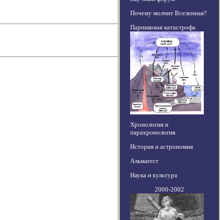
Почему молчит Вселенная?
Парниковая катастрофа
Хронология и
парахронология
История и астрономия
Альмагест
Наука и культура
2000-2002