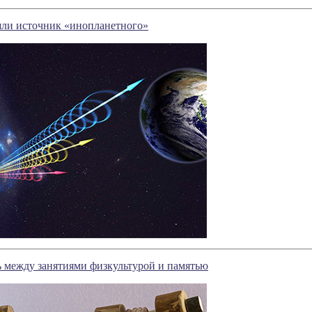
ли источник «инопланетного»
ь между занятиями физкультурой и памятью