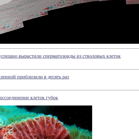
успешно вырастили сперматозоиды из стволовых клеток
ленной приблизили в десять раз
оссоединение клеток губок