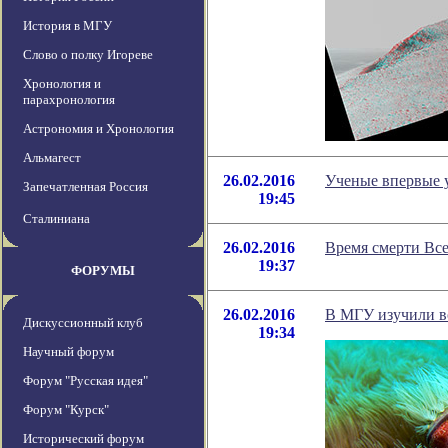
История в МГУ
Слово о полку Игореве
Хронология и
парахронология
Астрономия и Хронология
Альмагест
26.02.2016
Ученые впервые 
Запечатленная Россия
19:45
Сталиниана
26.02.2016
Время смерти Все
19:37
ФОРУМЫ
26.02.2016
В МГУ изучили в
Дискуссионный клуб
19:34
Научный форум
Форум "Русская идея"
Форум "Курск"
Исторический форум