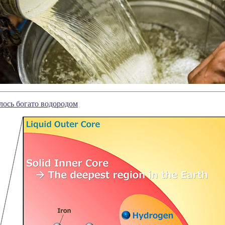
лось богато водородом