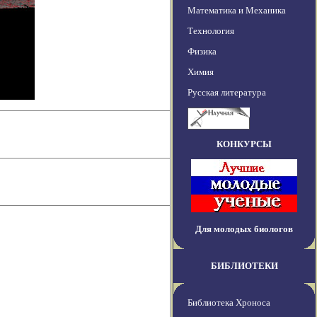
Математика и Механика
Технология
Физика
Химия
Русская литература
КОНКУРСЫ
Для молодых биологов
БИБЛИОТЕКИ
Библиотека Хроноса