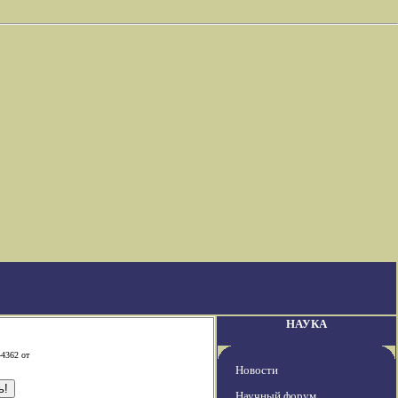
НАУКА
-4362 от
Новости
Научный форум