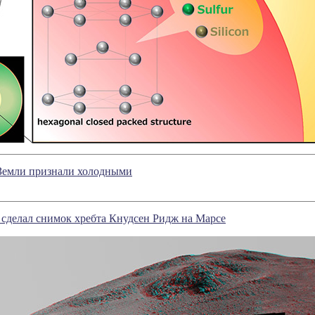
Земли признали холодными
y сделал снимок хребта Кнудсен Ридж на Марсе