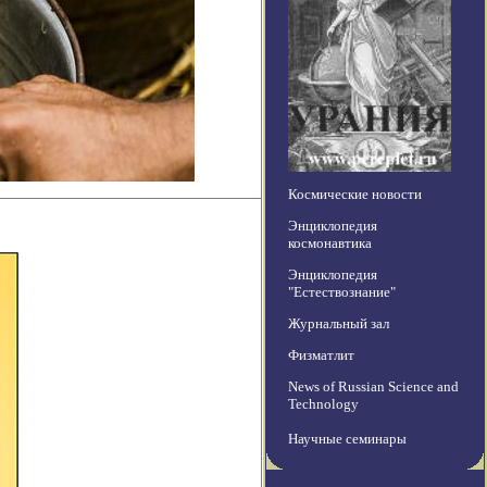
Космические новости
Энциклопедия
космонавтика
Энциклопедия
"Естествознание"
Журнальный зал
Физматлит
News of Russian Science and
Technology
Научные семинары