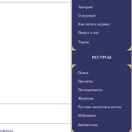
Авторам
О журнале
Как читать журнал
Пишут о нас
Тираж
РЕСУРСЫ
Поиск
Проекты
Посещаемость
Журналы
Русские писатели и поэты
Избранное
Библиотеки
ложина