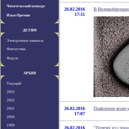
Читательский конкурс
26.02.2016
В Великобритани
17:11
Илья-Премия
ДЕТЯМ
Электронные пампасы
Фантастика
Форум
АРХИВ
Текущий
2003
2002
26.02.2016
Появление волн-
2001
17:07
2000
1999
26.02.2016
"Почему из слона