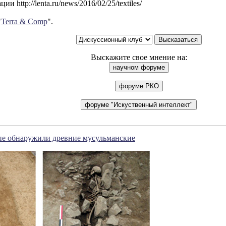
и http://lenta.ru/news/2016/02/25/textiles/
"
Terra & Comp
".
Выскажите свое мнение на:
пе обнаружили древние мусульманские