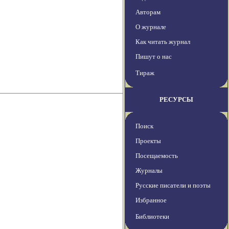
Авторам
О журнале
Как читать журнал
Пишут о нас
Тираж
РЕСУРСЫ
Поиск
Проекты
Посещаемость
Журналы
Русские писатели и поэты
Избранное
Библиотеки