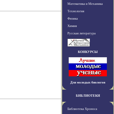
Математика и Механика
Технология
Физика
Химия
Русская литература
КОНКУРСЫ
Для молодых биологов
БИБЛИОТЕКИ
Библиотека Хроноса