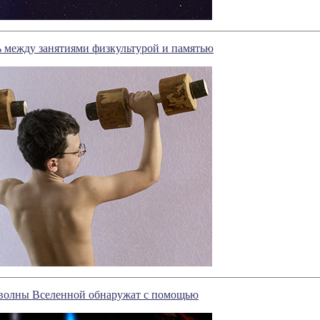
ь между занятиями физкультурой и памятью
волны Вселенной обнаружат с помощью