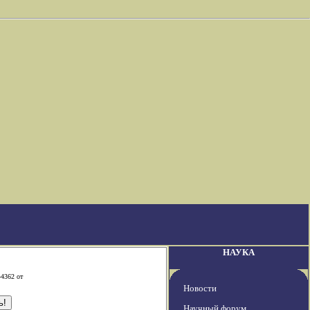
НАУКА
-4362 от
Новости
Научный форум