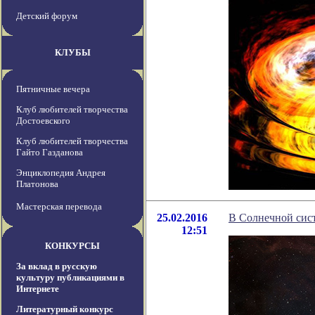
Детский форум
КЛУБЫ
Пятничные вечера
Клуб любителей творчества
Достоевского
Клуб любителей творчества
Гайто Газданова
Энциклопедия Андрея
Платонова
Мастерская перевода
25.02.2016
В Солнечной сис
12:51
КОНКУРСЫ
За вклад в русскую
культуру публикациями в
Интернете
Литературный конкурс