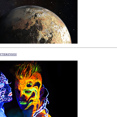
ритяжении