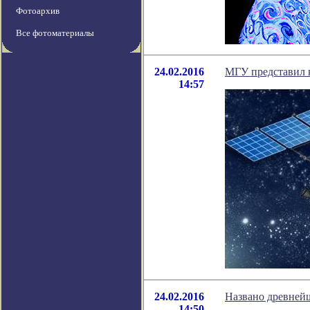
Фотоархив
Все фотоматериалы
24.02.2016
МГУ представил 
14:57
24.02.2016
Названо древней
14:50