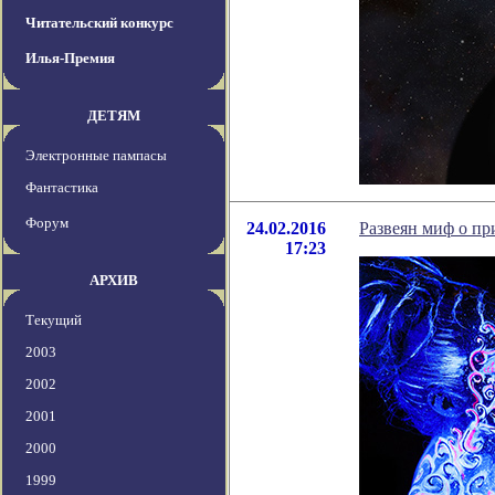
Читательский конкурс
Илья-Премия
ДЕТЯМ
Электронные пампасы
Фантастика
Форум
24.02.2016
Развеян миф о п
17:23
АРХИВ
Текущий
2003
2002
2001
2000
1999