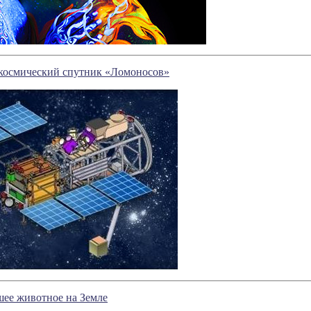
космический спутник «Ломоносов»
шее животное на Земле