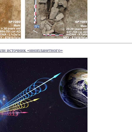
ли источник «инопланетного»