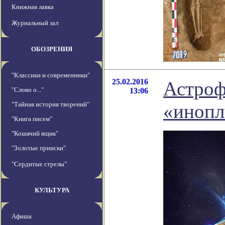
Книжная лавка
Журнальный зал
ОБОЗРЕНИЯ
"Классики и современники"
25.02.2016
Астроф
"Слово о..."
13:06
"Тайная история творений"
«инопл
"Книга писем"
"Кошачий ящик"
"Золотые прииски"
"Сердитые стрелы"
КУЛЬТУРА
Афиша