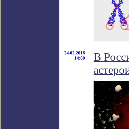
24.02.2016
В Росс
14:00
астеро