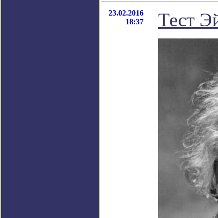
23.02.2016
Тест Э
18:37