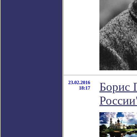
23.02.2016
Борис 
18:17
России