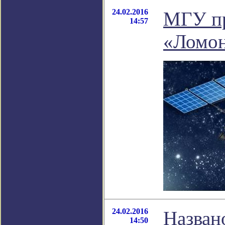
24.02.2016
МГУ пр
14:57
«Ломо
24.02.2016
Назван
14:50