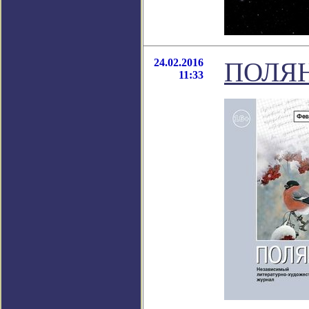
24.02.2016
ПОЛЯН
11:33