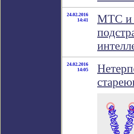
24.02.2016
МТС и 
14:41
подстр
интелл
24.02.2016
Нетерп
14:05
старе