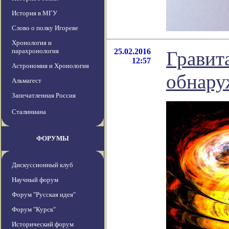
История в МГУ
Слово о полку Игореве
Хронология и
парахронология
25.02.2016
Гравит
12:57
Астрономия и Хронология
обнару
Альмагест
Запечатленная Россия
Сталиниана
ФОРУМЫ
Дискуссионный клуб
Научный форум
Форум "Русская идея"
Форум "Курск"
Исторический форум