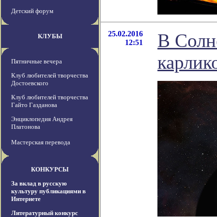
Детский форум
25.02.2016
В Солн
КЛУБЫ
12:51
карлик
Пятничные вечера
Клуб любителей творчества
Достоевского
Клуб любителей творчества
Гайто Газданова
Энциклопедия Андрея
Платонова
Мастерская перевода
КОНКУРСЫ
За вклад в русскую
культуру публикациями в
Интернете
Литературный конкурс