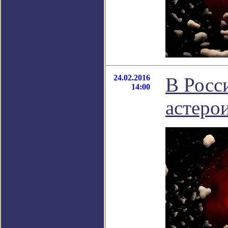
24.02.2016
В Росс
14:00
астеро