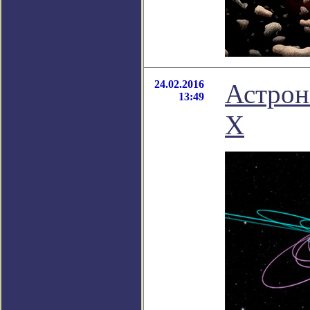
24.02.2016
Астрон
13:49
Х