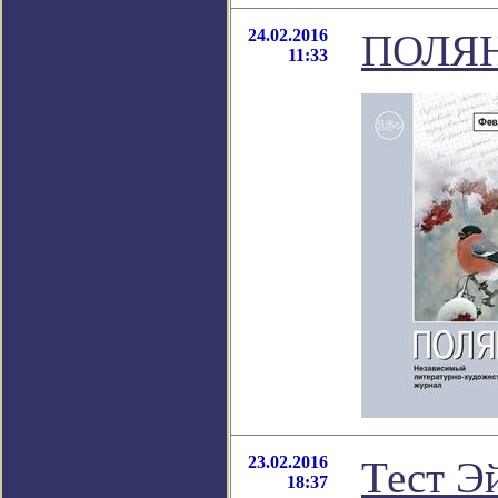
24.02.2016
ПОЛЯН
11:33
23.02.2016
Тест Э
18:37