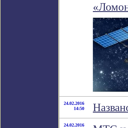
«Ломо
24.02.2016
Назван
14:50
24.02.2016