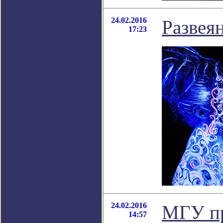
24.02.2016
Развея
17:23
24.02.2016
МГУ пр
14:57