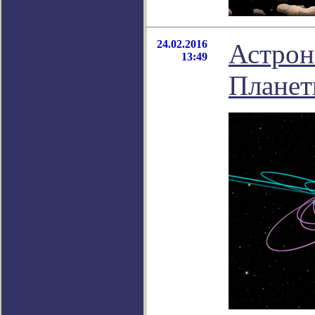
24.02.2016
Астрон
13:49
Планет