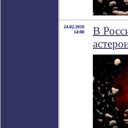
24.02.2016
В Росс
14:00
астеро