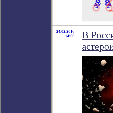
24.02.2016
В Росс
14:00
астеро