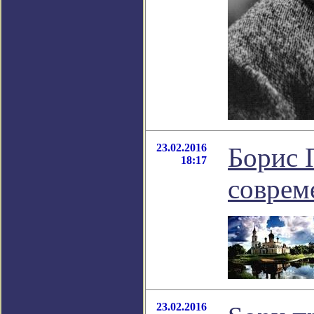
23.02.2016
Борис 
18:17
соврем
23.02.2016