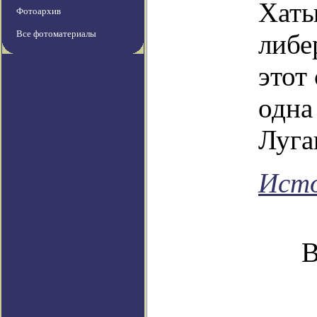
Хаты
Фотоархив
Все фотоматериалы
либе
этот
одна
Луга
Ист
В