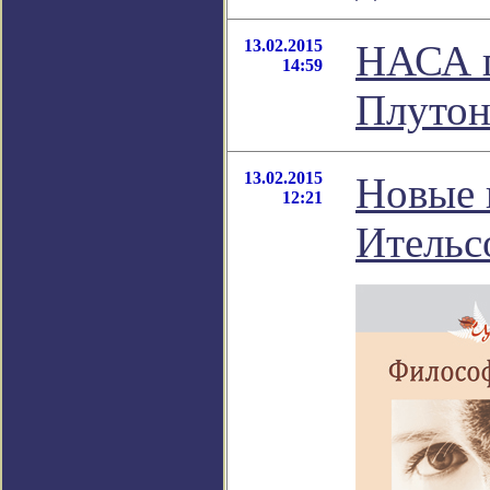
13.02.2015
НАСА п
14:59
Плутон
13.02.2015
Новые 
12:21
Ительс