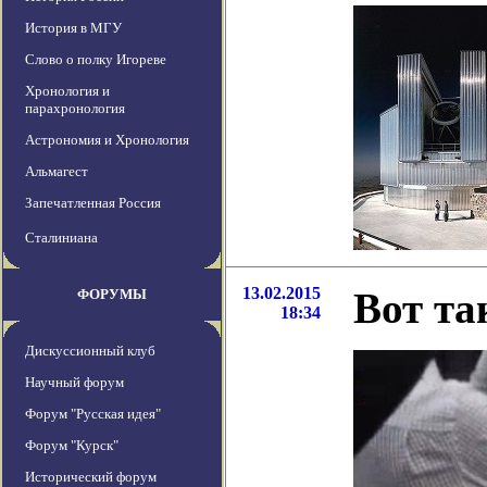
История в МГУ
Слово о полку Игореве
Хронология и
парахронология
Астрономия и Хронология
Альмагест
Запечатленная Россия
Сталиниана
13.02.2015
Вот та
ФОРУМЫ
18:34
Дискуссионный клуб
Научный форум
Форум "Русская идея"
Форум "Курск"
Исторический форум