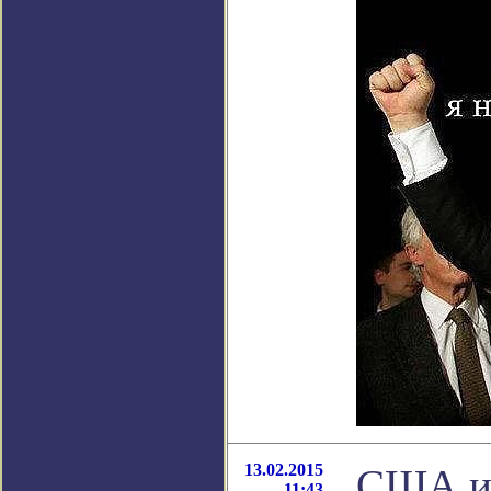
13.02.2015
США и 
11:43