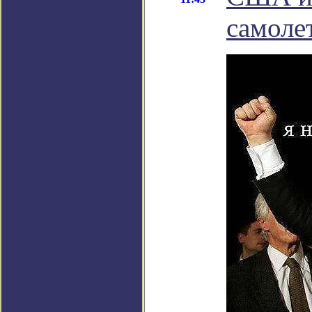
самоле