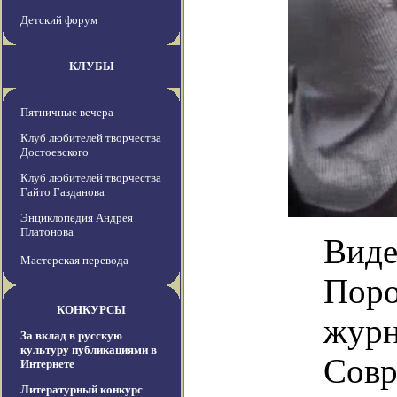
Детский форум
КЛУБЫ
Пятничные вечера
Клуб любителей творчества
Достоевского
Клуб любителей творчества
Гайто Газданова
Энциклопедия Андрея
Платонова
Виде
Мастерская перевода
Поро
КОНКУРСЫ
журн
За вклад в русскую
культуру публикациями в
Совр
Интернете
Литературный конкурс