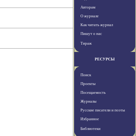
Авторам
О журнале
Как читать журнал
Пишут о нас
Тираж
РЕСУРСЫ
Поиск
Проекты
Посещаемость
Журналы
Русские писатели и поэты
Избранное
Библиотеки