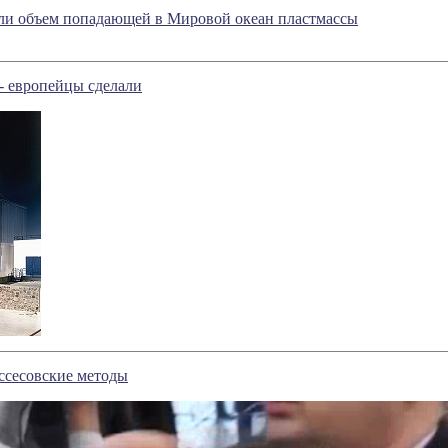
ли объем попадающей в Мировой океан пластмассы
- европейцы сделали
эссесовские методы