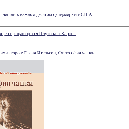
 нашли в каждом десятом супермаркете США
идео вращающихся Плутона и Харона
их авторов: Елена Ительсон, Философия чашки.