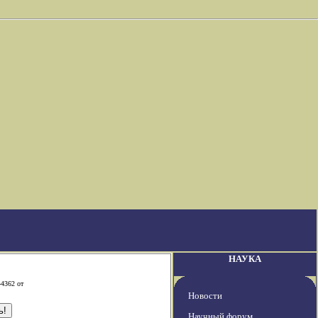
НАУКА
-4362 от
Новости
Научный форум