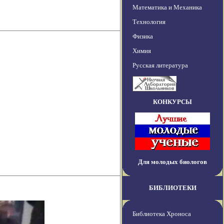
Математика и Механика
Технология
Физика
Химия
Русская литература
КОНКУРСЫ
Для молодых биологов
БИБЛИОТЕКИ
Библиотека Хроноса