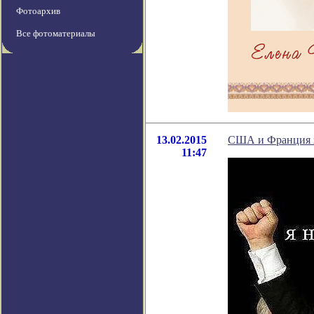
Фотоархив
Все фотоматериалы
13.02.2015
США и Франция за
11:47