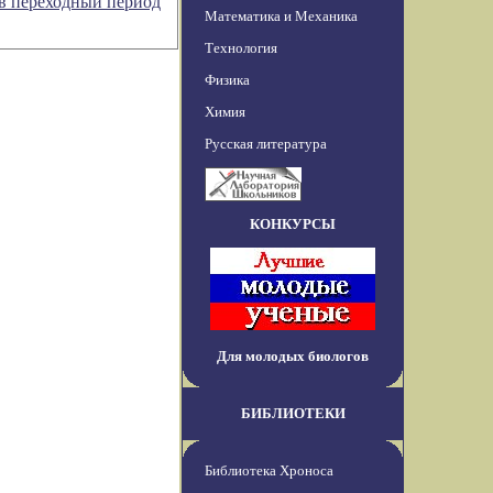
 в переходный период
Математика и Механика
Технология
Физика
Химия
Русская литература
КОНКУРСЫ
Для молодых биологов
БИБЛИОТЕКИ
Библиотека Хроноса