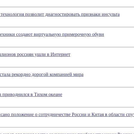
 технология позволит диагностировать признаки инсульта
ехники создают виртуальную примерочную обуви
ллионов россиян ушли в Интернет
 стала рекордно дорогой компанией мира
n приводнился в Тихом океане
сано положение о сотрудничестве России и Китая в области сп