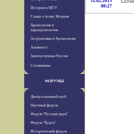
11.02.2015
Созда
08:27
История в МГУ
Слово о полку Игореве
Хронология и
парахронология
Астрономия и Хронология
Альмагест
Запечатленная Россия
Сталиниана
ФОРУМЫ
Дискуссионный клуб
Научный форум
Форум "Русская идея"
Форум "Курск"
Исторический форум