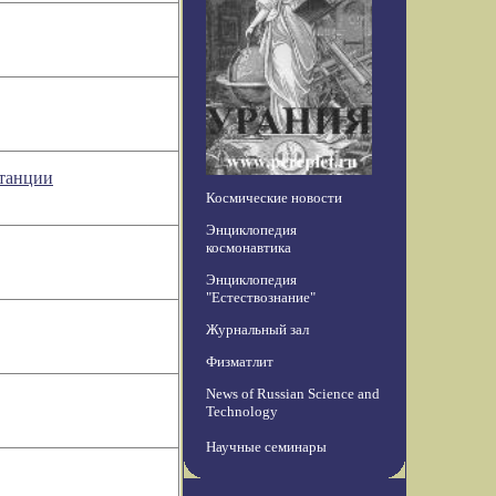
станции
Космические новости
Энциклопедия
космонавтика
Энциклопедия
"Естествознание"
Журнальный зал
Физматлит
News of Russian Science and
Technology
Научные семинары