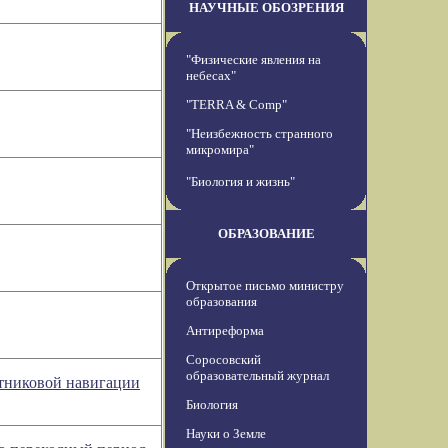
НАУЧНЫЕ ОБОЗРЕНИЯ
"Физические явления на
небесах"
"TERRA & Comp"
"Неизбежность странного
микромира"
"Биология и жизнь"
ОБРАЗОВАНИЕ
Открытое письмо министру
образования
Антиреформа
Соросовский
образовательный журнал
утниковой навигации
Биология
Науки о Земле