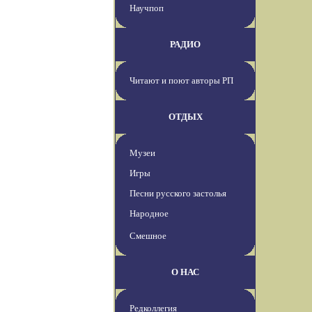
Научпоп
РАДИО
Читают и поют авторы РП
ОТДЫХ
Музеи
Игры
Песни русского застолья
Народное
Смешное
О НАС
Редколлегия