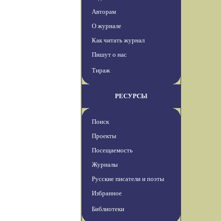
Авторам
О журнале
Как читать журнал
Пишут о нас
Тираж
РЕСУРСЫ
Поиск
Проекты
Посещаемость
Журналы
Русские писатели и поэты
Избранное
Библиотеки