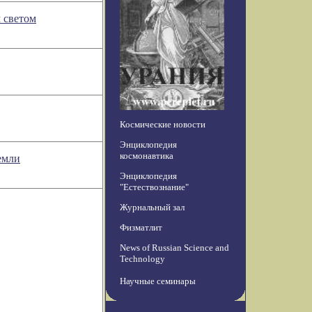
 светом
Космические новости
Энциклопедия
космонавтика
емли
Энциклопедия
"Естествознание"
Журнальный зал
Физматлит
News of Russian Science and
Technology
Научные семинары