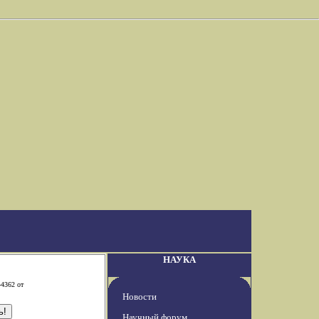
НАУКА
-4362 от
Новости
Научный форум