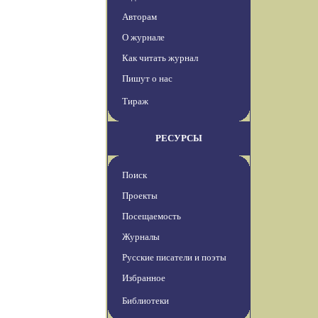
Авторам
О журнале
Как читать журнал
Пишут о нас
Тираж
РЕСУРСЫ
Поиск
Проекты
Посещаемость
Журналы
Русские писатели и поэты
Избранное
Библиотеки