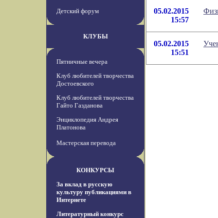
05.02.2015
Физ
Детский форум
15:57
КЛУБЫ
05.02.2015
Уче
15:51
Пятничные вечера
Клуб любителей творчества
Достоевского
Клуб любителей творчества
Гайто Газданова
Энциклопедия Андрея
Платонова
Мастерская перевода
КОНКУРСЫ
За вклад в русскую
культуру публикациями в
Интернете
Литературный конкурс