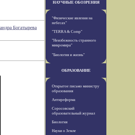
НАУЧНЫЕ ОБОЗРЕНИЯ
"Физические явления на
небесах"
ндра Богатырева
"TERRA & Comp"
"Неизбежность странного
микромира"
"Биология и жизнь"
ОБРАЗОВАНИЕ
Открытое письмо министру
образования
Антиреформа
Соросовский
образовательный журнал
Биология
Науки о Земле