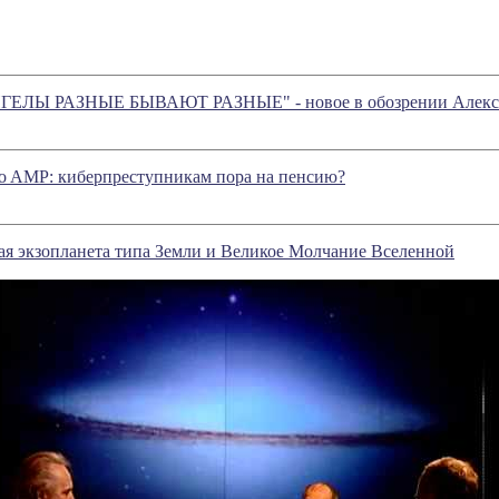
ГЕЛЫ РАЗНЫЕ БЫВАЮТ РАЗНЫЕ" - новое в обозрении Алекса
co AMP: киберпреступникам пора на пенсию?
ая экзопланета типа Земли и Великое Молчание Вселенной