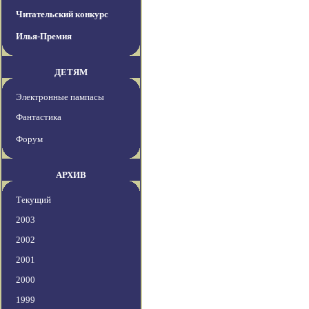
Читательский конкурс
Илья-Премия
ДЕТЯМ
Электронные пампасы
Фантастика
Форум
АРХИВ
Текущий
2003
2002
2001
2000
1999