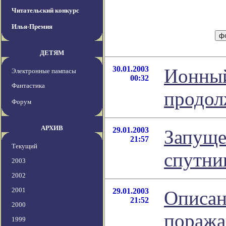
Читательский конкурс
Илья-Премия
ДЕТЯМ
30.01.2003
Ионный
Электронные пампасы
00:32
Фантастика
продол
Форум
АРХИВ
29.01.2003
Запуще
21:57
Текущий
спутни
2003
2002
2001
29.01.2003
Описан
21:52
2000
пораж
1999