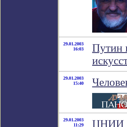
29.01.2003
Путин 
16:03
искусс
29.01.2003
Челове
15:40
29.01.2003
ЦНИИ Р
11:29