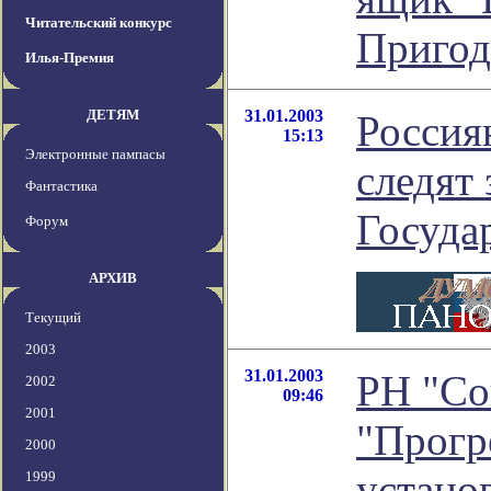
Читательский конкурс
Пригод
Илья-Премия
ДЕТЯМ
31.01.2003
Россия
15:13
Электронные пампасы
следят 
Фантастика
Госуда
Форум
АРХИВ
Текущий
2003
31.01.2003
РН "Со
2002
09:46
2001
"Прогр
2000
устано
1999