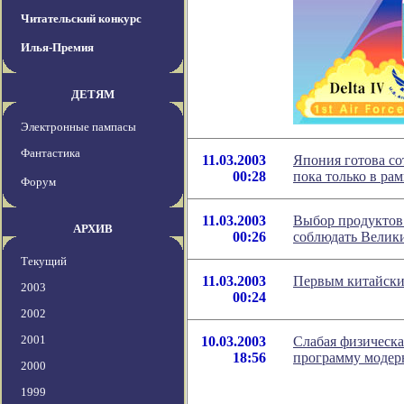
Читательский конкурс
Илья-Премия
ДЕТЯМ
Электронные пампасы
Фантастика
11.03.2003
Япония готова со
00:28
пока только в р
Форум
11.03.2003
Выбор продуктов
АРХИВ
00:26
соблюдать Велик
Текущий
11.03.2003
Первым китайски
2003
00:24
2002
2001
10.03.2003
Слабая физическа
18:56
программу модер
2000
1999