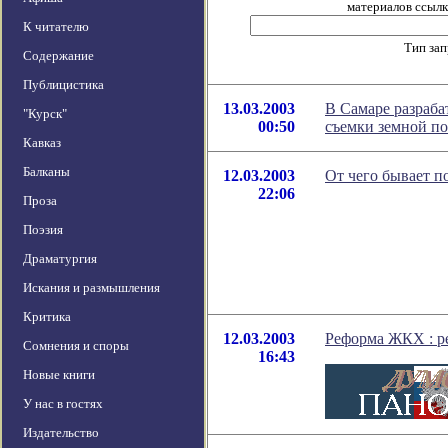
материалов ссылка
К читателю
Тип за
Содержание
Публицистика
13.03.2003
В Самаре разраба
"Курск"
00:50
съемки земной п
Кавказ
Балканы
12.03.2003
От чего бывает п
22:06
Проза
Поэзия
Драматургия
Искания и размышления
Критика
12.03.2003
Реформа ЖКХ : р
Сомнения и споры
16:43
Новые книги
У нас в гостях
Издательство