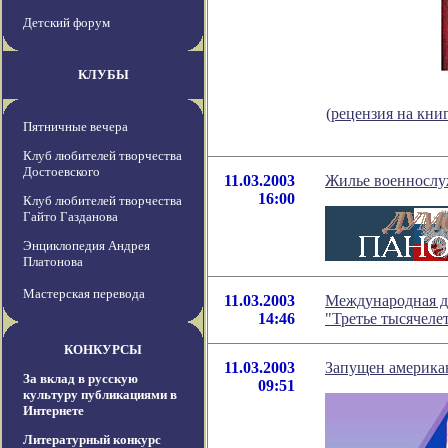
Детский форум
КЛУБЫ
(рецензия на кни
Пятничные вечера
Клуб любителей творчества
Достоевского
11.03.2003
Жилье военносл
16:00
Клуб любителей творчества
Гайто Газданова
Энциклопедия Андрея
Платонова
Мастерская перевода
11.03.2003
Международная д
14:46
"Третье тысячеле
КОНКУРСЫ
11.03.2003
Запущен америка
За вклад в русскую
09:51
культуру публикациями в
Интернете
Литературный конкурс