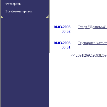
Фотоархив
Все фотоматериалы
10.03.2003
Старт "Дельты-4"
00:32
10.03.2003
Сценариев катаст
00:31
<<
2691
|
2692
|
2693
|
269