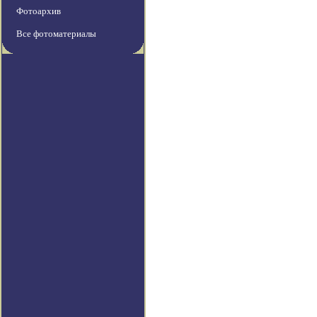
Фотоархив
Все фотоматериалы