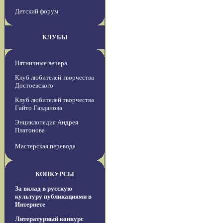
Детский форум
КЛУБЫ
Пятничные вечера
Клуб любителей творчества
Достоевского
Клуб любителей творчества
Гайто Газданова
Энциклопедия Андрея
Платонова
Мастерская перевода
КОНКУРСЫ
За вклад в русскую
культуру публикациями в
Интернете
Литературный конкурс