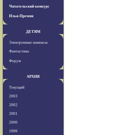
Читательский конкурс
Илья-Премия
ДЕТЯМ
Электронные пампасы
Фантастика
Форум
АРХИВ
Текущий
2003
2002
2001
2000
1999