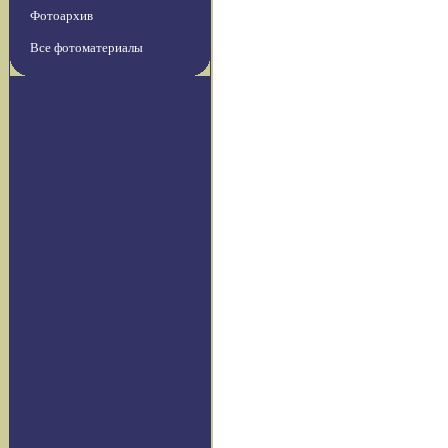
Фотоархив
Все фотоматериалы