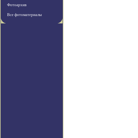
Фотоархив
Все фотоматериалы