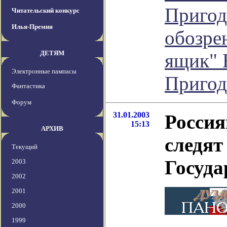
Пригод
Читательский конкурс
Илья-Премия
обозре
ДЕТЯМ
ящик" 
Электронные пампасы
Пригод
Фантастика
Форум
31.01.2003
Россия
15:13
АРХИВ
следят
Текущий
Госуда
2003
2002
2001
2000
1999