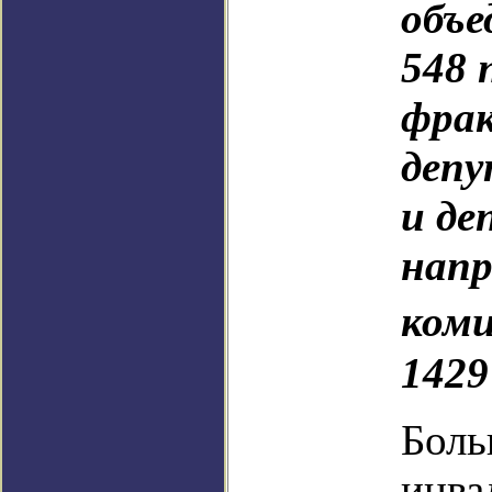
объе
548 
фрак
депу
и д
напр
ком
1429
Боль
инва