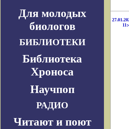
Для молодых
27.01.20
биологов
11:
БИБЛИОТЕКИ
Библиотека
Хроноса
Научпоп
РАДИО
Читают и поют