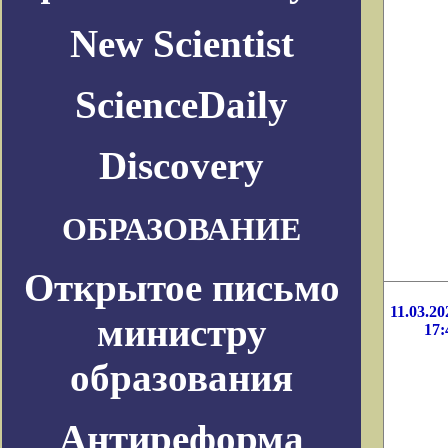
New Scientist
ScienceDaily
Discovery
ОБРАЗОВАНИЕ
Открытое письмо
11.03.20
министру
17:
образования
Антиреформа