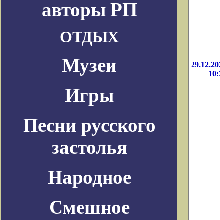
авторы РП
ОТДЫХ
Музеи
29.12.20
10:
Игры
Песни русского
застолья
Народное
Смешное