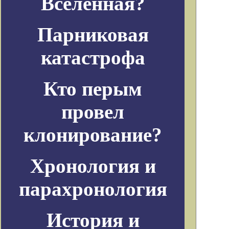
Вселенная?
Парниковая
катастрофа
Кто перым
провел
клонирование?
Хронология и
парахронология
История и