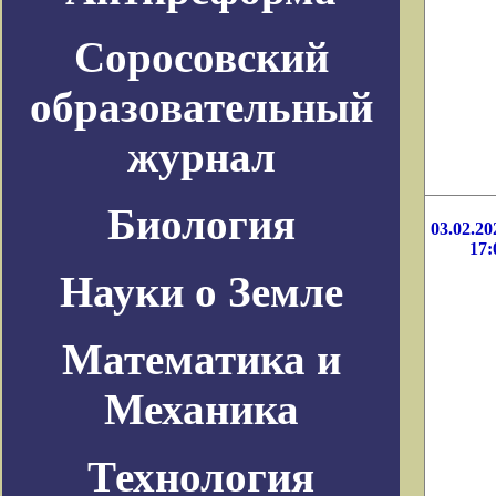
Соросовский
образовательный
журнал
Биология
03.02.20
17:
Науки о Земле
Математика и
Механика
Технология