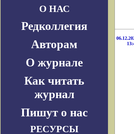
О НАС
Редколлегия
06.12.20
Авторам
13:
О журнале
Как читать
журнал
Пишут о нас
РЕСУРСЫ