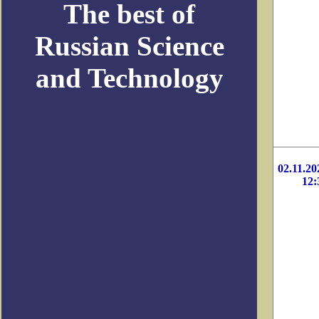
The best of
Russian Science
and Technology
02.11.20
12: