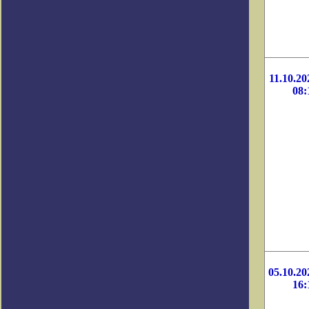
11.10.20
08:
05.10.20
16: