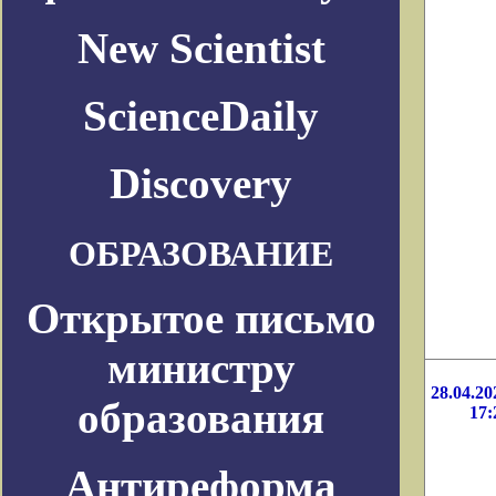
New Scientist
ScienceDaily
Discovery
ОБРАЗОВАНИЕ
Открытое письмо
министру
28.04.20
образования
17:
Антиреформа