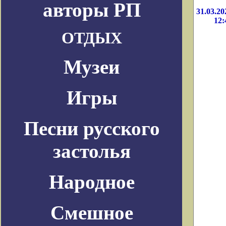
авторы РП
31.03.20
12:
ОТДЫХ
Музеи
Игры
Песни русского
застолья
Народное
Смешное