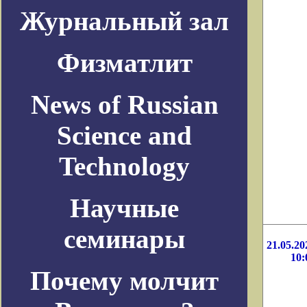
Журнальный зал
Физматлит
News of Russian
Science and
Technology
Научные
семинары
21.05.20
10:
Почему молчит