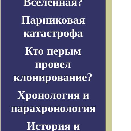
Вселенная?
Парниковая
катастрофа
Кто перым
провел
клонирование?
Хронология и
парахронология
История и