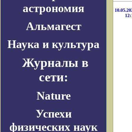
астрономия
10.05.20
12:
Альмагест
Наука и культура
Журналы в
сети:
Nature
Успехи
физических наук