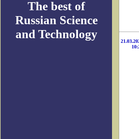
The best of
Russian Science
and Technology
21.03.20
10: