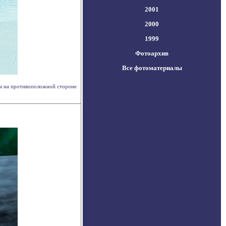
2001
2000
1999
Фотоархив
Все фотоматериалы
им на противоположной стороне