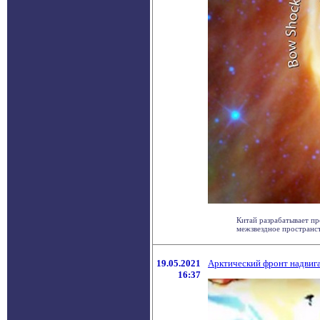
Китай разрабатывает пр
межзвездное пространство
19.05.2021
Арктический фронт надвига
16:37