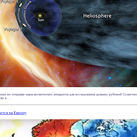
оект по отправке пары космических аппаратов для исследования дальних рубежей Солнечно
 к . . .
ется на Европу