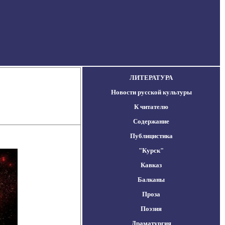
ЛИТЕРАТУРА
Новости русской культуры
К читателю
Содержание
Публицистика
"Курск"
Кавказ
Балканы
Проза
Поэзия
Драматургия