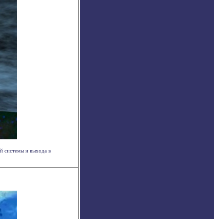
й системы и выхода в