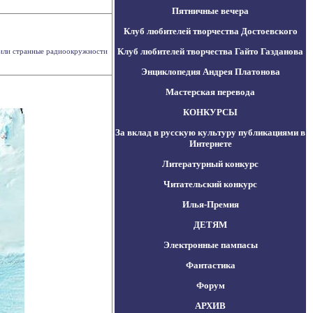
Пятничные вечера
Клуб любителей творчества Достоевского
Клуб любителей творчества Гайто Газданова
жили странные радиоокружности
Энциклопедия Андрея Платонова
Мастерская перевода
КОНКУРСЫ
За вклад в русскую культуру публикациями в
Интернете
Литературный конкурс
Читательский конкурс
Илья-Премия
ДЕТЯМ
Электронные пампасы
Фантастика
Форум
АРХИВ