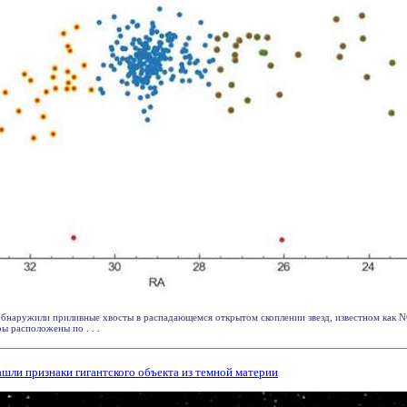
бнаружили приливные хвосты в распадающемся открытом скоплении звезд, известном как N
 расположены по . . .
шли признаки гигантского объекта из темной материи