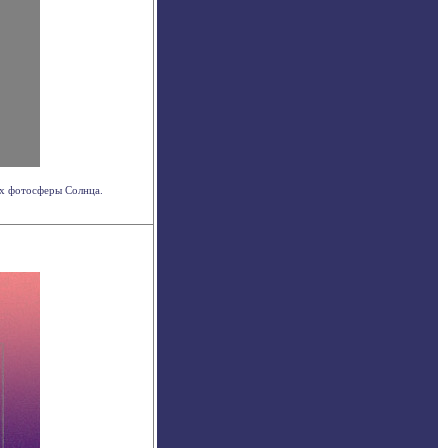
ах фотосферы Солнца.