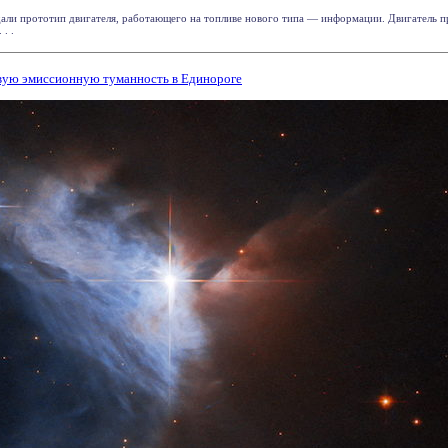
али прототип двигателя, работающего на топливе нового типа — информации. Двигатель п
. .
вую эмиссионную туманность в Единороге