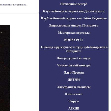
Пятничные вечера
роизводит энергию из
Клуб любителей творчества Достоевского
Клуб любителей творчества Гайто Газданова
Энциклопедия Андрея Платонова
Мастерская перевода
КОНКУРСЫ
За вклад в русскую культуру публикациями в
Интернете
Литературный конкурс
Читательский конкурс
Илья-Премия
ДЕТЯМ
Электронные пампасы
Фантастика
Форум
АРХИВ