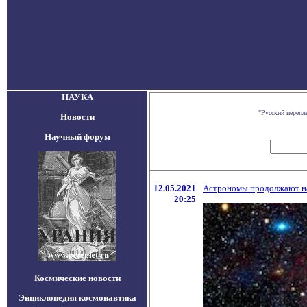
НАУКА
"Русский перепл
Новости
Научный форум
12.05.2021
Астрономы продолжают на
20:25
Космические новости
Энциклопедия космонавтика