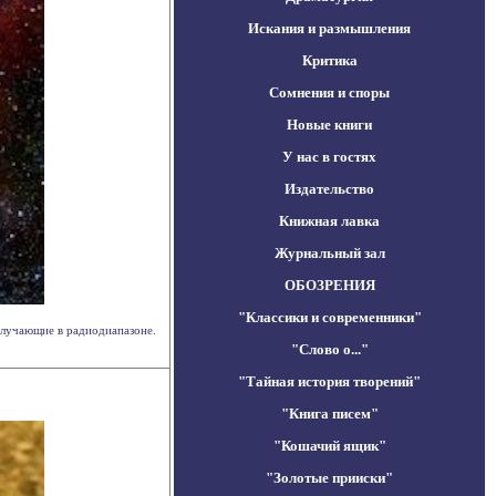
Искания и размышления
Критика
Сомнения и споры
Новые книги
У нас в гостях
Издательство
Книжная лавка
Журнальный зал
ОБОЗРЕНИЯ
"Классики и современники"
злучающие в радиодиапазоне.
"Слово о..."
"Тайная история творений"
"Книга писем"
"Кошачий ящик"
"Золотые прииски"