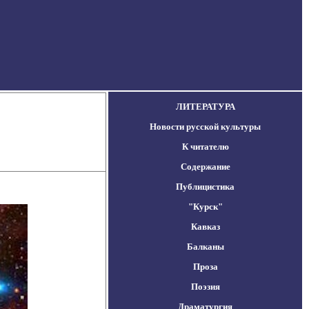
ЛИТЕРАТУРА
Новости русской культуры
К читателю
Содержание
Публицистика
"Курск"
Кавказ
Балканы
Проза
Поэзия
Драматургия