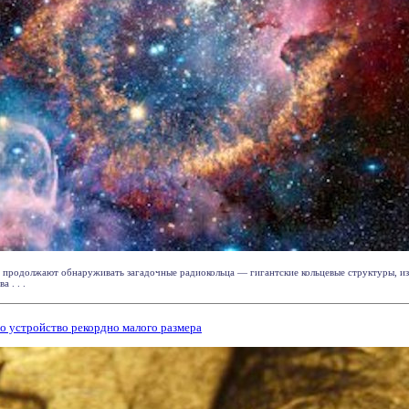
а продолжают обнаруживать загадочные радиокольца — гигантские кольцевые структуры, и
 . . .
о устройство рекордно малого размера