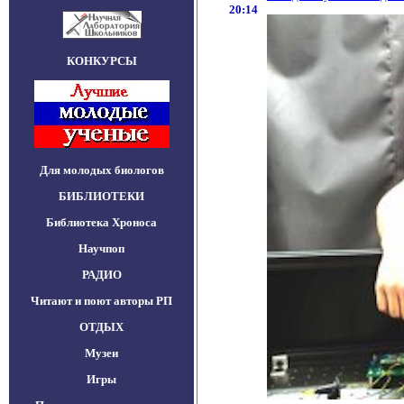
20:14
КОНКУРСЫ
Для молодых биологов
БИБЛИОТЕКИ
Библиотека Хроноса
Научпоп
РАДИО
Читают и поют авторы РП
ОТДЫХ
Музеи
Игры