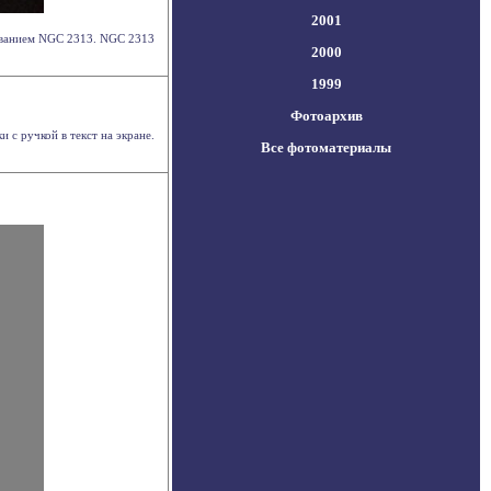
2001
званием NGC 2313. NGC 2313
2000
1999
Фотоархив
 с ручкой в текст на экране.
Все фотоматериалы