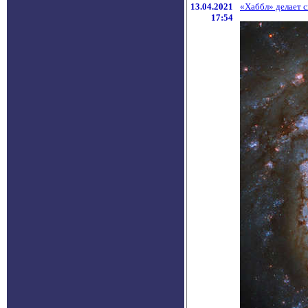
13.04.2021
«Хаббл» делает 
17:54