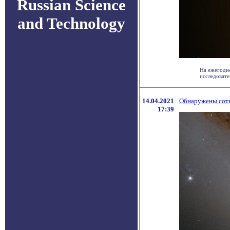
Russian Science
and Technology
На ежегодно
исследовател
14.04.2021
Обнаружены сотн
17:39