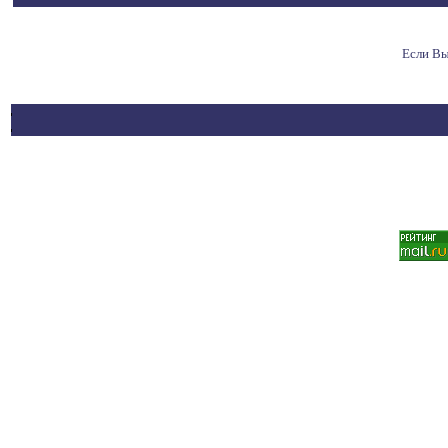
Если Вы