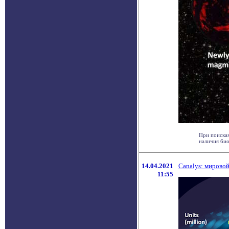
При поисках
наличия био
14.04.2021
Canalys: мирово
11:55