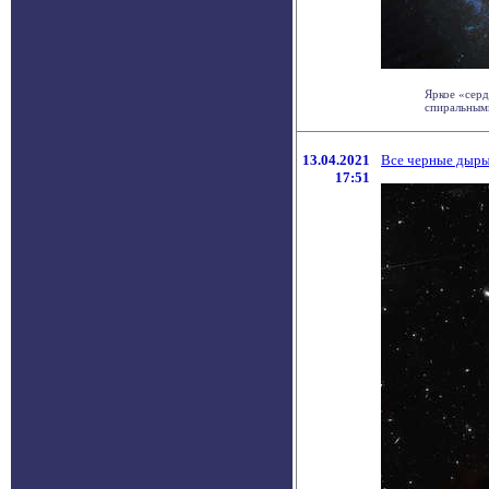
Яркое «серд
спиральными
13.04.2021
Все черные дыры 
17:51