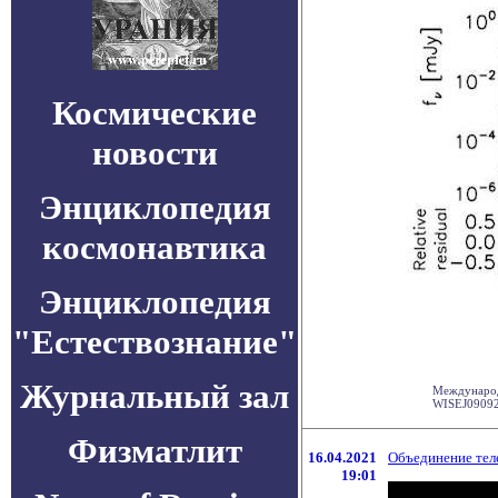
Космические
новости
Энциклопедия
космонавтика
Энциклопедия
"Естествознание"
Журнальный зал
Международ
WISEJ090924
Физматлит
16.04.2021
Объединение тел
19:01