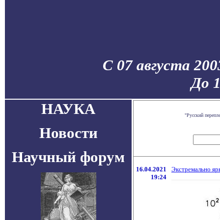
С 07 августа 200
До 
НАУКА
"Русский перепл
Новости
Научный форум
16.04.2021
Экстремально яр
19:24