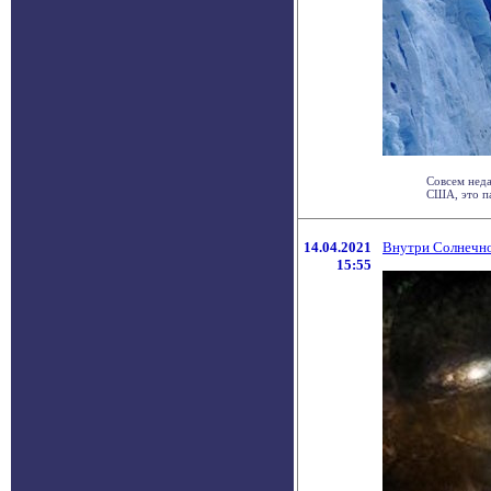
Совсем неда
США, это па
14.04.2021
Внутри Солнечн
15:55