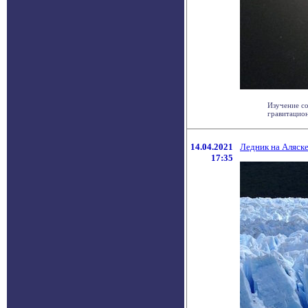
Изучение со
гравитацион
14.04.2021
Ледник на Аляске
17:35