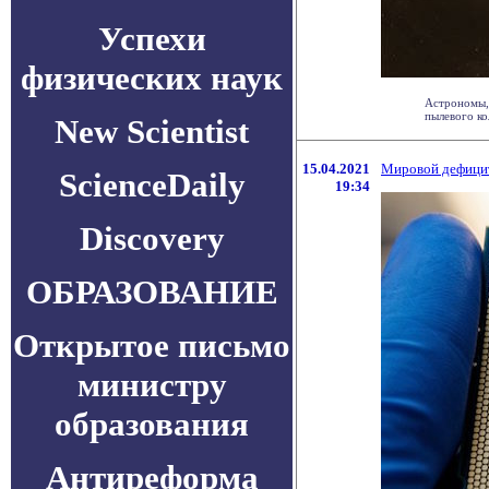
Успехи
физических наук
Астрономы,
пылевого ко
New Scientist
15.04.2021
Мировой дефицит
ScienceDaily
19:34
Discovery
ОБРАЗОВАНИЕ
Открытое письмо
министру
образования
Антиреформа