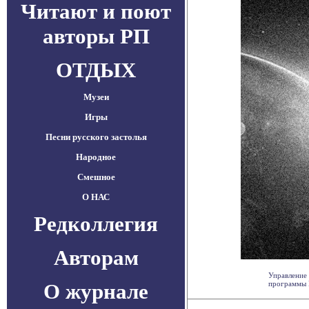
Читают и поют
авторы РП
ОТДЫХ
Музеи
Игры
Песни русского застолья
Народное
Смешное
О НАС
Редколлегия
Авторам
Управление
О журнале
программы D