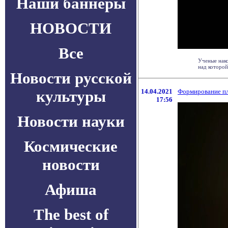
Наши баннеры
НОВОСТИ
Все
Ученые нако
над которой
Новости русской
культуры
14.04.2021
Формирование пл
17:56
Новости науки
Космические
новости
Афиша
The best of