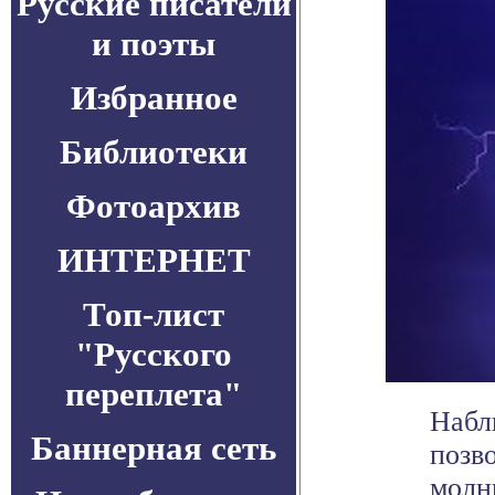
Русские писатели
и поэты
Избранное
Библиотеки
Фотоархив
ИНТЕРНЕТ
Топ-лист
"Русского
переплета"
Набл
Баннерная сеть
позв
молн