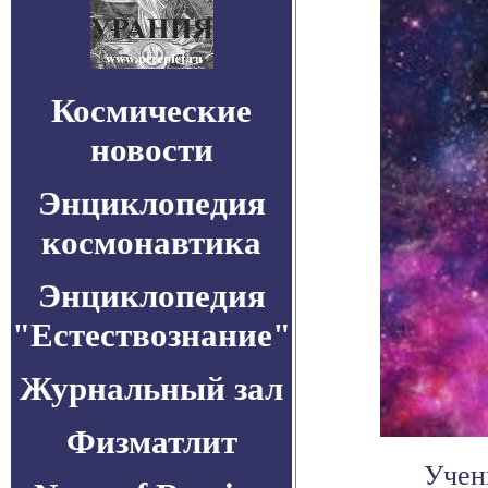
Космические
новости
Энциклопедия
космонавтика
Энциклопедия
"Естествознание"
Журнальный зал
Физматлит
Учен