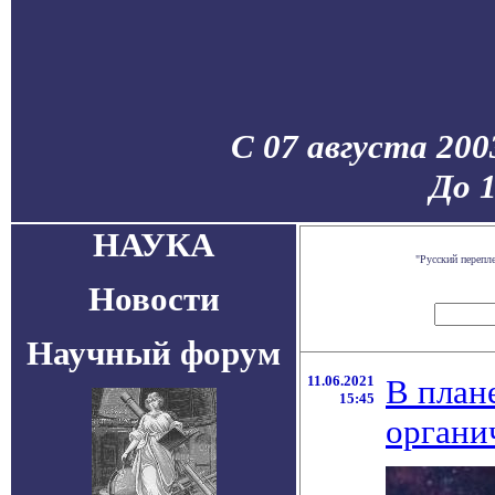
С 07 августа 200
До 
НАУКА
"Русский перепл
Новости
Научный форум
11.06.2021
В план
15:45
органи