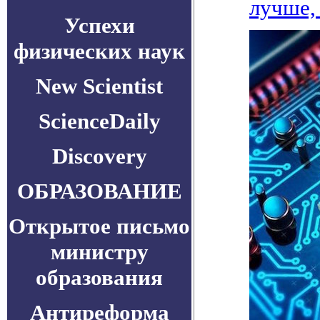
лучше,
Успехи
физических наук
New Scientist
ScienceDaily
Discovery
ОБРАЗОВАНИЕ
Открытое письмо
министру
образования
Антиреформа