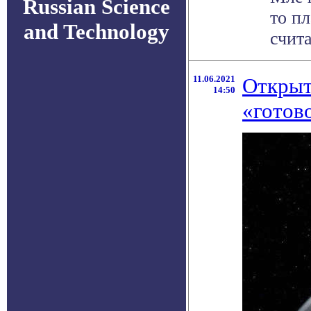
Russian Science
то п
and Technology
счита
11.06.2021
Открыт
14:50
«готов