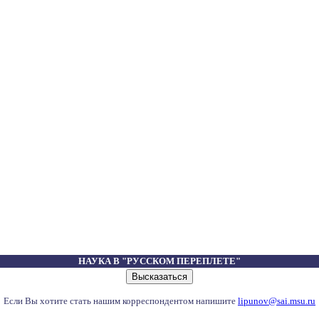
НАУКА В "РУССКОМ ПЕРЕПЛЕТЕ"
Если Вы хотите стать нашим корреспондентом напишите
lipunov@sai.msu.ru