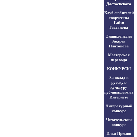
Достоевского
Клуб любителей
творчества
Гайто
Газданова
Энциклопедия
Андрея
Платонова
Мастерская
перевода
КОНКУРСЫ
За вклад в
русскую
культуру
публикациями в
Интернете
Литературный
конкурс
Читательский
конкурс
Илья-Премия