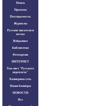
Поиск
Проекты
Посещаемость
Журналы
Русские писатели и
поэты
Избранное
Библиотеки
Фотоархив
ИНТЕРНЕТ
Топ-лист "Русского
переплета"
Баннерная сеть
Наши баннеры
НОВОСТИ
Все