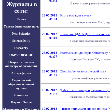
01:45
Журналы в
12 июля в целях развития технол
сети:
28.07.2012
Виртуализация в вузах
Nature
01:34
Блог стажера компании Cisco, сту
Успехи физических наук
New Scientist
28.07.2012
Компания <ДАТА Центр> построила о
01:10
ScienceDaily
В июле были завершены работы по
Discovery
28.07.2012
Билеты на лондонскую Олимпиаду п
ОБРАЗОВАНИЕ
01:07
Наступает "эра пост-ПК", и неуди
Открытое письмо
министру образования
28.07.2012
Cisco Jabber освоил русский язык
Антиреформа
01:05
В рамках своей программы компан
Соросовский
образовательный
журнал
19.07.2012
Дефектные провода превратили в ус
21:37
Биология
Инженеры из Массачусетского тех
Науки о Земле
19.07.2012
Физики придумали способ поиска "л
Математика и Механика