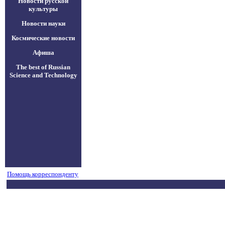
Новости русской
культуры
Новости науки
Космические новости
Афиша
The best of Russian
Science and Technology
Помощь корреспонденту