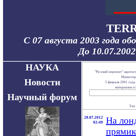
TERR
С 07 августа 2003 года об
До 10.07.200
НАУКА
"Русский переплет" зареги
Министерс
Новости
5 февраля 2001 года
материалов сс
Научный форум
Тип 
28.07.2012
На лон
02:49
прямик