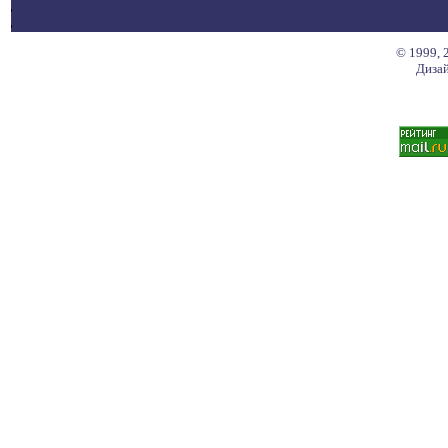
© 1999, 
Дизай