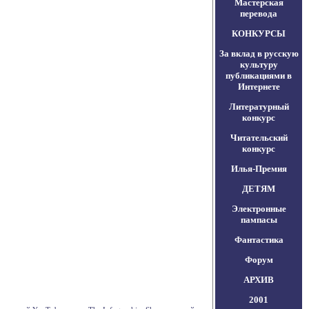
Мастерская
перевода
КОНКУРСЫ
За вклад в русскую
культуру
публикациями в
Интернете
Литературный
конкурс
Читательский
конкурс
Илья-Премия
ДЕТЯМ
Электронные
пампасы
Фантастика
Форум
АРХИВ
2001