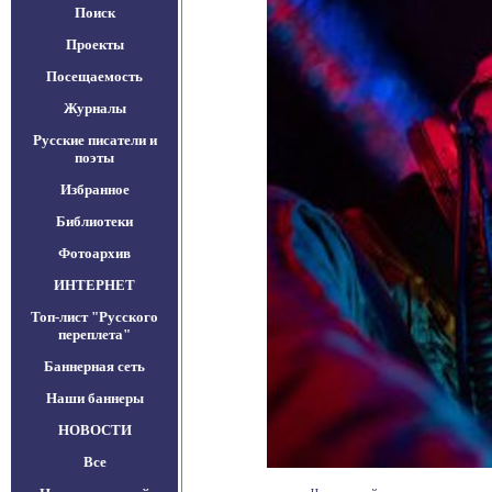
Поиск
Проекты
Посещаемость
Журналы
Русские писатели и
поэты
Избранное
Библиотеки
Фотоархив
ИНТЕРНЕТ
Топ-лист "Русского
переплета"
Баннерная сеть
Наши баннеры
НОВОСТИ
Все