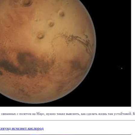
связанных с полетом на Марс, нужно также выяснить, как сделать жизнь там устойчивой. Бо
 секунд исчезнет кислород