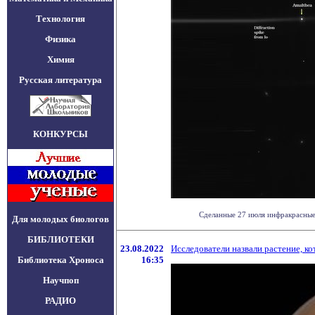
Технология
Физика
Химия
Русская литература
КОНКУРСЫ
Сделанные 27 июля инфракрасные 
Для молодых биологов
БИБЛИОТЕКИ
23.08.2022
Исследователи назвали растение, к
Библиотека Хроноса
16:35
Научпоп
РАДИО