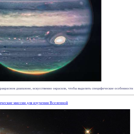
ракрасном диапазоне, искусственно окрасили, чтобы выделить специфические особенности
ческие миссии для изучения Вселенной