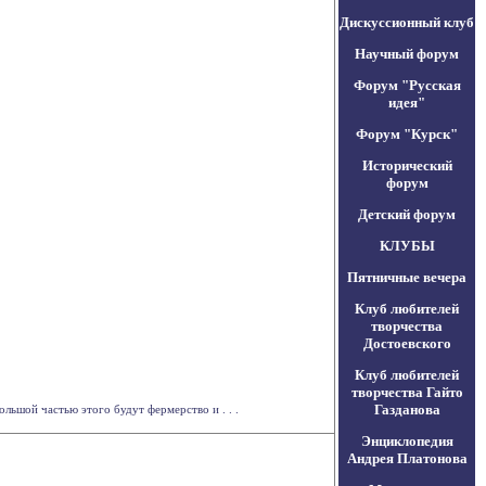
Дискуссионный клуб
Научный форум
Форум "Русская
идея"
Форум "Курск"
Исторический
форум
Детский форум
КЛУБЫ
Пятничные вечера
Клуб любителей
творчества
Достоевского
Клуб любителей
творчества Гайто
Газданова
льшой частью этого будут фермерство и . . .
Энциклопедия
Андрея Платонова