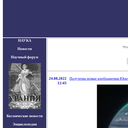
НАУКА
"Рус
Новости
Научный форум
24.08.2022
Получены новые изображения Юпите
12:45
Космические новости
Энциклопедия