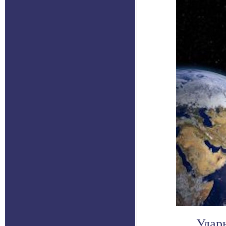
Ударн