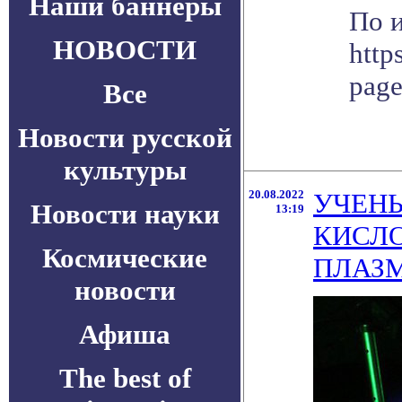
Наши баннеры
По 
НОВОСТИ
http
pag
Все
Новости русской
культуры
20.08.2022
УЧЕН
Новости науки
13:19
КИСЛО
Космические
ПЛАЗ
новости
Афиша
The best of