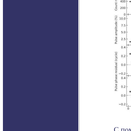
С пом