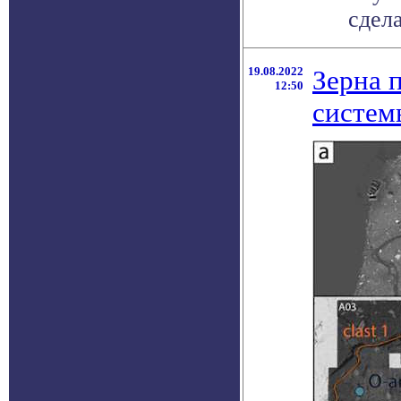
сдела
19.08.2022
Зерна 
12:50
систем