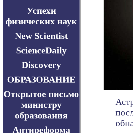
Успехи
физических наук
New Scientist
ScienceDaily
Discovery
ОБРАЗОВАНИЕ
Открытое письмо
Аст
министру
пос
образования
обн
Антиреформа