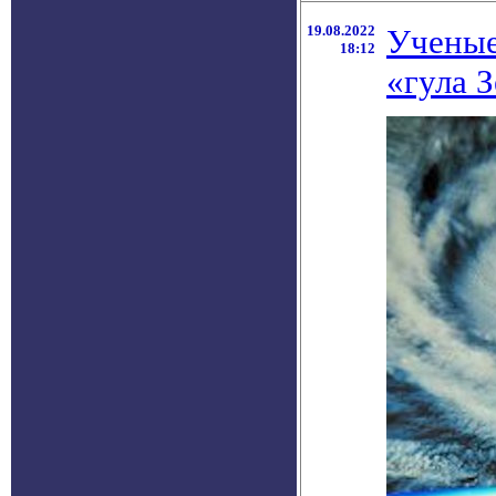
19.08.2022
Ученые
18:12
«гула 