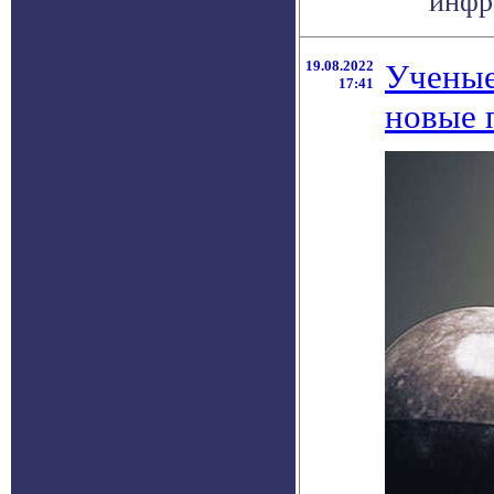
инфра
19.08.2022
Ученые
17:41
новые 