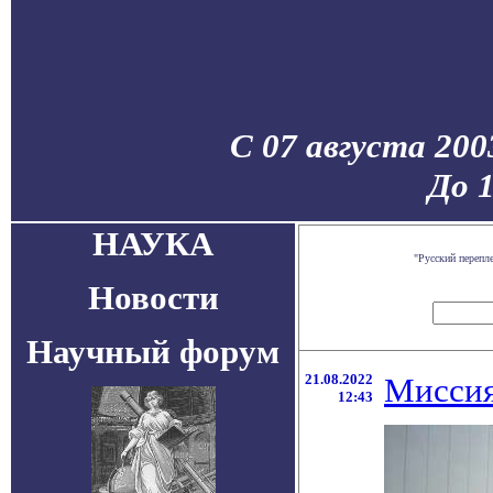
С 07 августа 200
До 
НАУКА
"Русский перепл
Новости
Научный форум
21.08.2022
Миссия
12:43