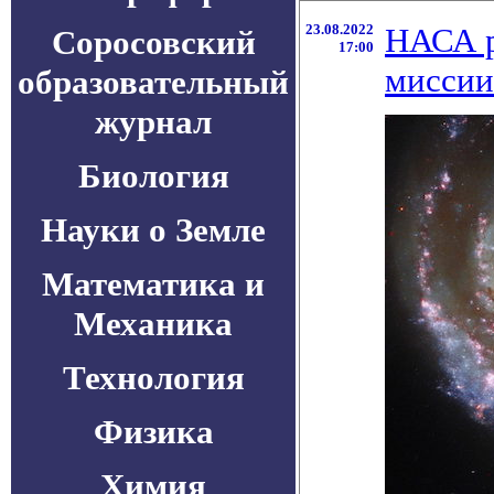
23.08.2022
НАСА р
Соросовский
17:00
миссии
образовательный
журнал
Биология
Науки о Земле
Математика и
Механика
Технология
Физика
Химия