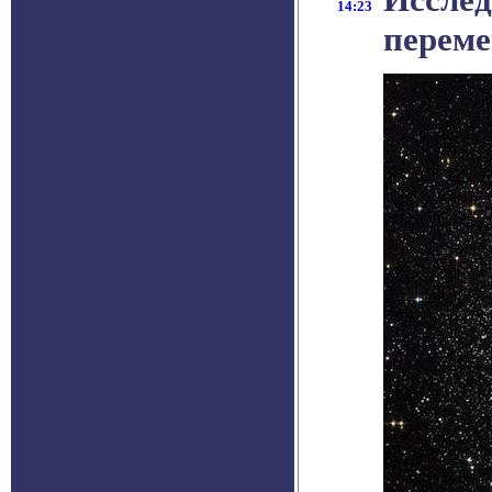
14:23
переме