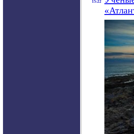
15:22
«Атлан