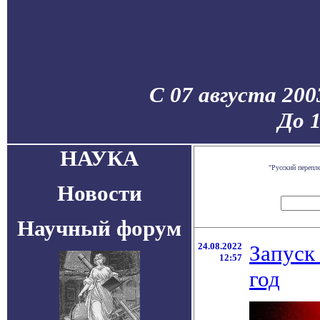
С 07 августа 200
До 
НАУКА
"Русский перепл
Новости
Научный форум
24.08.2022
Запуск
12:57
год