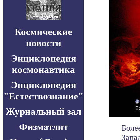
Космические
новости
Энциклопедия
космонавтика
Энциклопедия
"Естествознание"
Журнальный зал
Физматлит
Боле
Запа