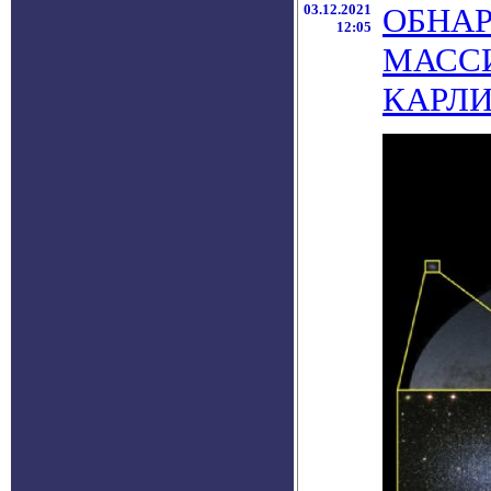
03.12.2021
ОБНА
12:05
МАССИ
КАРЛ