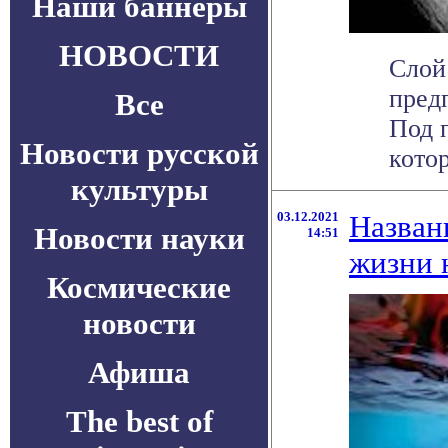
Наши баннеры
НОВОСТИ
Слой
пред
Все
Под 
Новости русской
котор
культуры
03.12.2021
Назван
Новости науки
14:51
жизни 
Космические
новости
Афиша
The best of