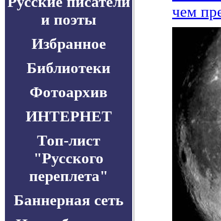
Русские писатели
чем пр
и поэты
Избранное
Библиотеки
Фотоархив
ИНТЕРНЕТ
Топ-лист
"Русского
переплета"
Баннерная сеть