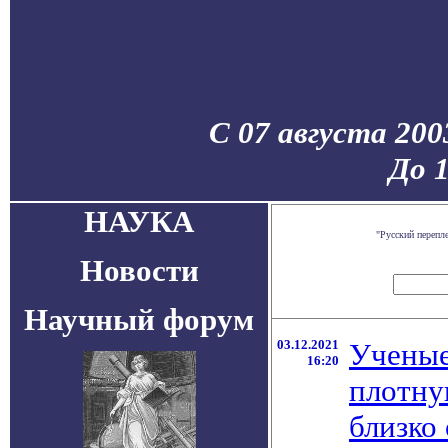
С 07 августа 200
До 
НАУКА
"Русский перепл
Новости
Научный форум
03.12.2021
Ученые
16:20
плотну
близко 