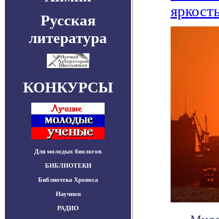
яркост
Русская
литература
КОНКУРСЫ
Для молодых биологов
БИБЛИОТЕКИ
Библиотека Хроноса
Научпоп
РАДИО