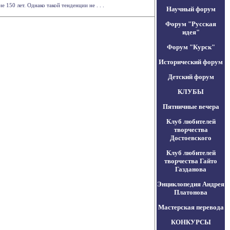
150 лет. Однако такой тенденции не . . .
Научный форум
Форум "Русская
идея"
Форум "Курск"
Исторический форум
Детский форум
КЛУБЫ
Пятничные вечера
Клуб любителей
творчества
Достоевского
Клуб любителей
творчества Гайто
Газданова
Энциклопедия Андрея
Платонова
Мастерская перевода
КОНКУРСЫ