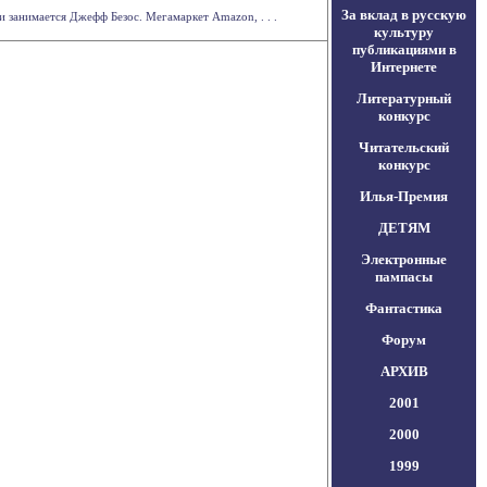
За вклад в русскую
 занимается Джефф Безос. Мегамаркет Amazon, . . .
культуру
публикациями в
Интернете
Литературный
конкурс
Читательский
конкурс
Илья-Премия
ДЕТЯМ
Электронные
пампасы
Фантастика
Форум
АРХИВ
2001
2000
1999