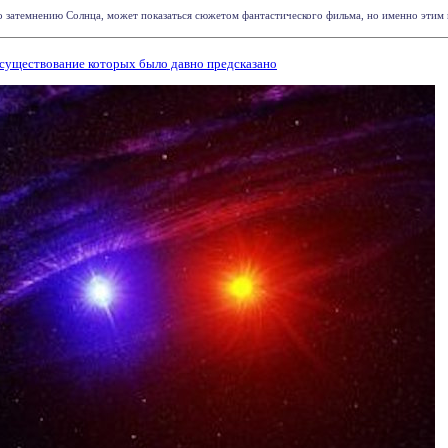
затемнению Солнца, может показаться сюжетом фантастического фильма, но именно этим и
существование которых было давно предсказано