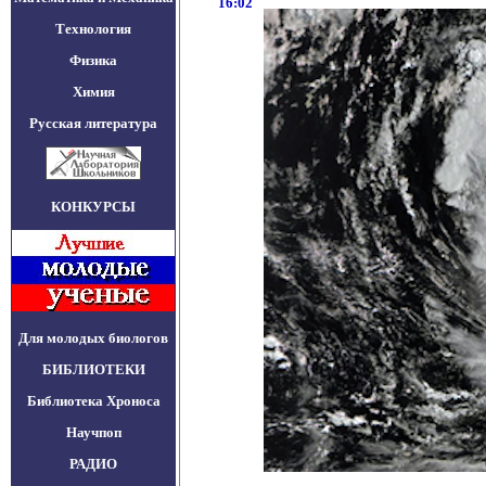
16:02
Технология
Физика
Химия
Русская литература
КОНКУРСЫ
Для молодых биологов
БИБЛИОТЕКИ
Библиотека Хроноса
Научпоп
РАДИО