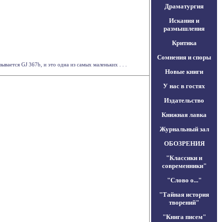
Драматургия
Искания и
размышления
Критика
Сомнения и споры
вается GJ 367b, и это одна из самых маленьких . . .
Новые книги
У нас в гостях
Издательство
Книжная лавка
Журнальный зал
ОБОЗРЕНИЯ
"Классики и
современники"
"Слово о..."
"Тайная история
творений"
"Книга писем"