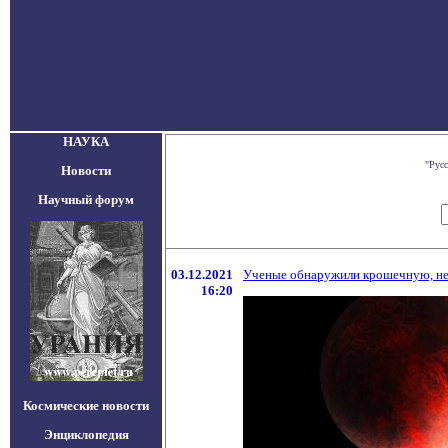
НАУКА
"Русс
Новости
Научный форум
03.12.2021
Ученые обнаружили крошечную, неве
16:20
Космические новости
Энциклопедия