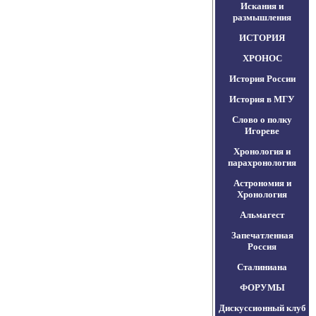
Искания и
размышления
ИСТОРИЯ
ХРОНОС
История России
История в МГУ
Слово о полку
Игореве
Хронология и
парахронология
Астрономия и
Хронология
Альмагест
Запечатленная
Россия
Сталиниана
ФОРУМЫ
Дискуссионный клуб