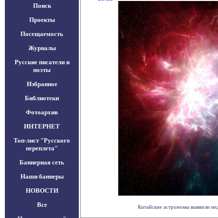
Поиск
Проекты
Посещаемость
Журналы
Русские писатели и
поэты
Избранное
Библиотеки
Фотоархив
ИНТЕРНЕТ
Топ-лист "Русского
переплета"
Баннерная сеть
Наши баннеры
НОВОСТИ
Все
Китайские астрономы выявили нед