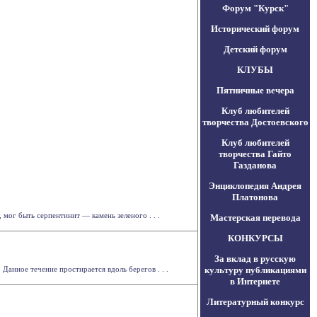
Форум "Курск"
Исторический форум
Детский форум
КЛУБЫ
Пятничные вечера
Клуб любителей
творчества Достоевского
Клуб любителей
творчества Гайто
Газданова
Энциклопедия Андрея
Платонова
мог быть серпентинит — камень зеленого . . .
Мастерская перевода
КОНКУРСЫ
За вклад в русскую
анное течение простирается вдоль берегов . . .
культуру публикациями
в Интернете
Литературный конкурс