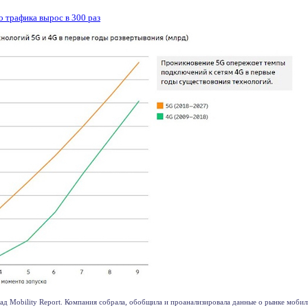
о трафика вырос в 300 раз
ад Mobility Report. Компания собрала, обобщила и проанализировала данные о рынке мобиль