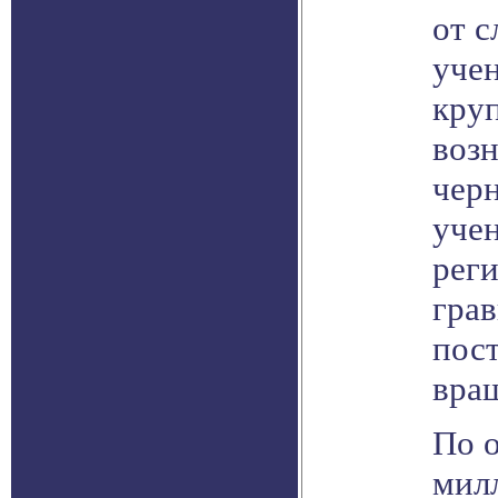
от с
уче
кру
воз
чер
уче
реги
гра
пос
вра
По 
мил