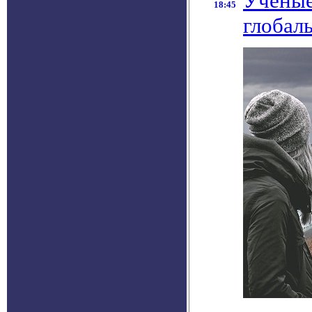
Ученые
18:45
глобал