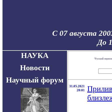
С 07 августа 200
До 
НАУКА
"Русский перепл
Новости
Научный форум
31.05.2021
Прилив
20:01
близле