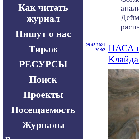
Как читать
анал
журнал
Дейм
распа
Пишут о нас
29.05.2021
НАСА о
Тираж
20:02
Клайда
РЕСУРСЫ
Поиск
Проекты
Посещаемость
Журналы