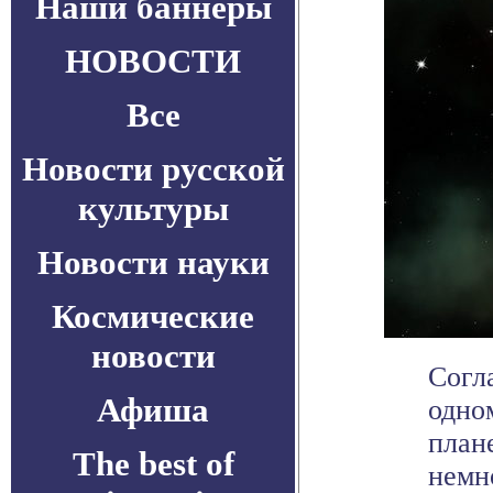
Наши баннеры
НОВОСТИ
Все
Новости русской
культуры
Новости науки
Космические
новости
Согла
Афиша
одно
план
The best of
немн