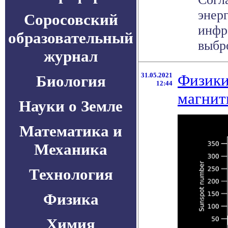
энер
Соросовский
инфр
образовательный
выбро
журнал
31.05.2021
Физики
Биология
12:44
магнит
Науки о Земле
Математика и
Механика
Технология
Физика
Химия