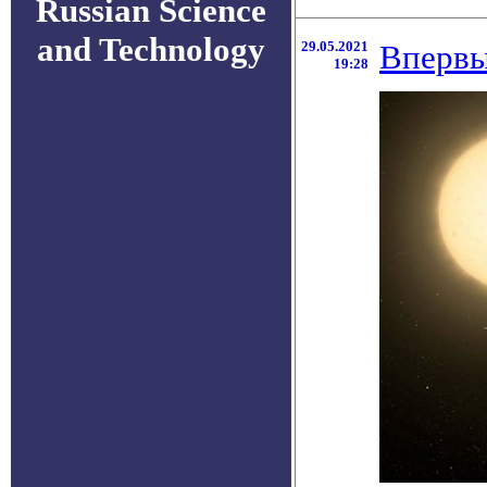
Russian Science
and Technology
29.05.2021
Впервы
19:28