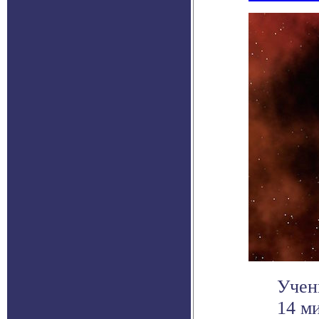
Учен
14 м