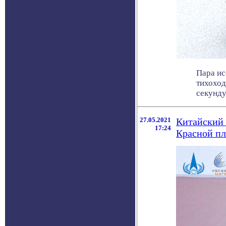
Пара ис
тихоход
секунду.
27.05.2021
Китайский 
17:24
Красной п