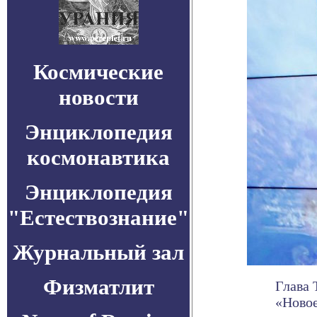
Космические
новости
Энциклопедия
космонавтика
Энциклопедия
"Естествознание"
Журнальный зал
Физматлит
Глава 
«Новое