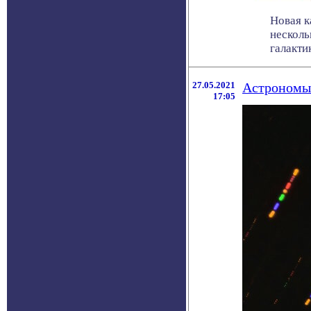
Новая к
несколь
галактики
27.05.2021
Астрономы 
17:05