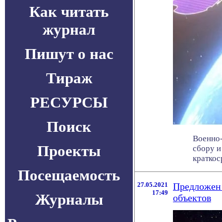
Как читать
журнал
Пишут о нас
Тираж
РЕСУРСЫ
Поиск
Военно-
Проекты
сбору и
краткоср
Посещаемость
27.05.2021
Предложен 
17:49
Журналы
объектов