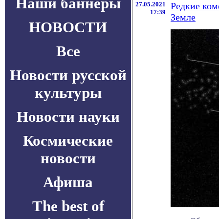
Наши баннеры
27.05.2021
Редкие ком
17:39
Земле
НОВОСТИ
Все
Новости русской
культуры
Новости науки
Космические
новости
Афиша
The best of