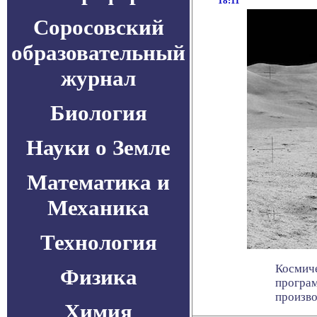
18:11
Соросовский
образовательный
журнал
Биология
Науки о Земле
Математика и
Механика
Технология
Космиче
Физика
програм
произво
Химия