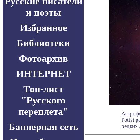
Русские писатели
и поэты
Избранное
Библиотеки
Фотоархив
ИНТЕРНЕТ
Топ-лист
"Русского
переплета"
Астрофи
Potts) 
Баннерная сеть
редких . 