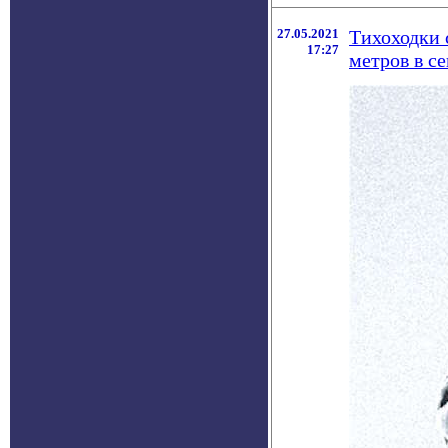
27.05.2021
Тихоходки 
17:27
метров в с