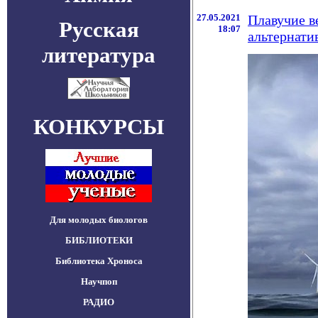
27.05.2021
Плавучие в
Русская
18:07
альтернати
литература
КОНКУРСЫ
Для молодых биологов
БИБЛИОТЕКИ
Библиотека Хроноса
Научпоп
РАДИО