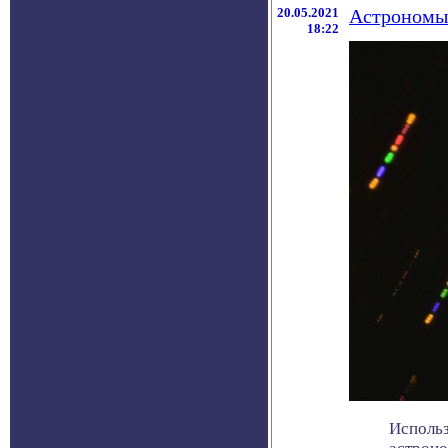
20.05.2021
Астрономы 
18:22
Использ