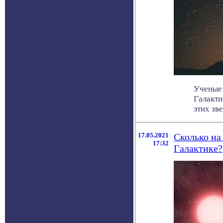
Ученые 
Галакти
этих звез
17.05.2021
Сколько на
17:32
Галактике?