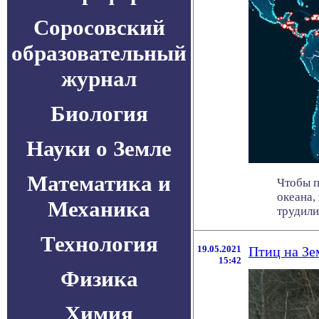
Соросовский
образовательный
журнал
Биология
Науки о Земле
Математика и
Чтобы п
океана,
Механика
трудилис
Технология
19.05.2021
Птиц на Зе
15:42
Физика
Химия