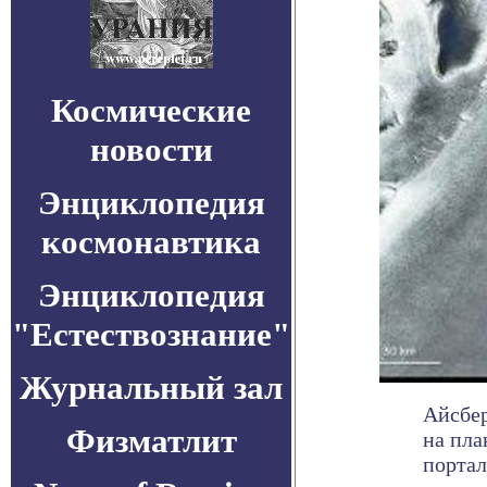
Космические
новости
Энциклопедия
космонавтика
Энциклопедия
"Естествознание"
Журнальный зал
Айсбер
Физматлит
на пла
портал