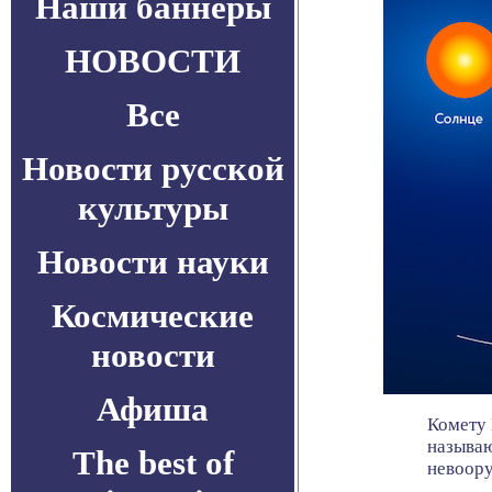
Наши баннеры
НОВОСТИ
Все
Новости русской
культуры
Новости науки
Космические
новости
Афиша
Комету 
называю
The best of
невоору