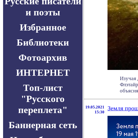
Русские писатели
и поэты
Избранное
Библиотеки
Фотоархив
ИНТЕРНЕТ
Изучая 
Флэтайр
Топ-лист
объясняе
"Русского
переплета"
19.05.2021
Земля прош
15:30
Баннерная сеть