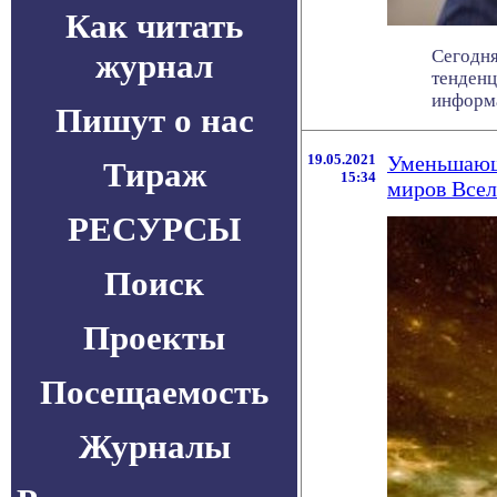
Как читать
Сегодня
журнал
тенденц
информа
Пишут о нас
19.05.2021
Уменьшающи
Тираж
15:34
миров Все
РЕСУРСЫ
Поиск
Проекты
Посещаемость
Журналы