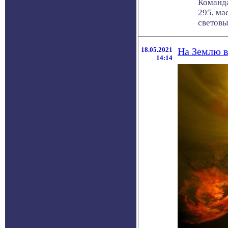
Команда
295, ма
световых
18.05.2021
На Землю в
14:14