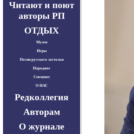
Читают и поют
авторы РП
ОТДЫХ
Музеи
Игры
Песни русского застолья
Народное
Смешное
О НАС
Редколлегия
Авторам
О журнале