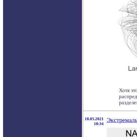
Хотя эт
распред
разделен
18.05.2021
Экстремаль
18:34