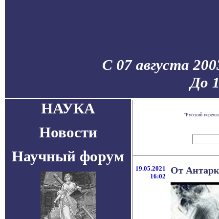
С 07 августа 200
До 
НАУКА
"Русский перепл
Новости
Научный форум
19.05.2021
От Антарк
16:02