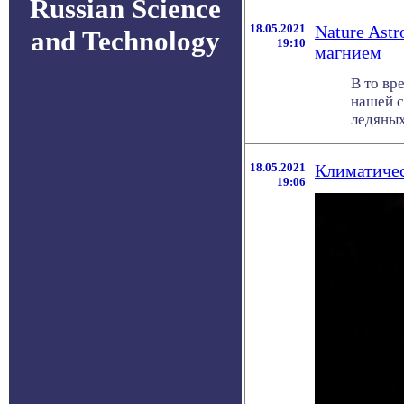
Russian Science
18.05.2021
Nature Ast
and Technology
19:10
магнием
В то вр
нашей с
ледяных 
18.05.2021
Климатичес
19:06