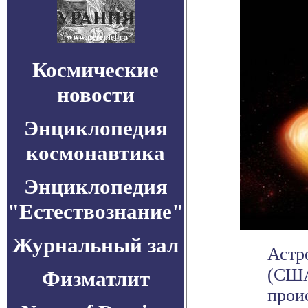
Космические
новости
Энциклопедия
космонавтика
Энциклопедия
"Естествознание"
Журнальный зал
Астр
(США
Физматлит
прои