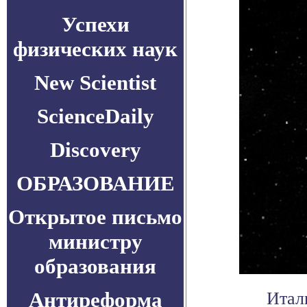
Успехи
физических наук
New Scientist
ScienceDaily
Discovery
ОБРАЗОВАНИЕ
Открытое письмо
министру
образования
Антиреформа
Итал