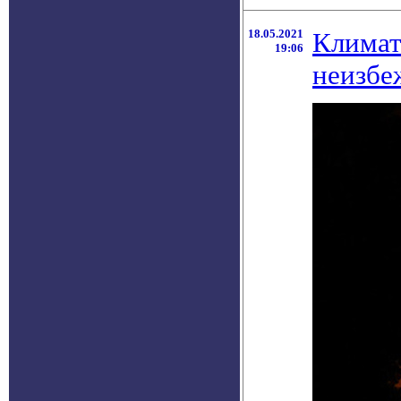
18.05.2021
Климат
19:06
неизб