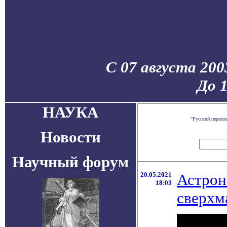
С 07 августа 200
До 
НАУКА
"Русский перепл
Новости
Научный форум
20.05.2021
Астрон
18:03
сверхм