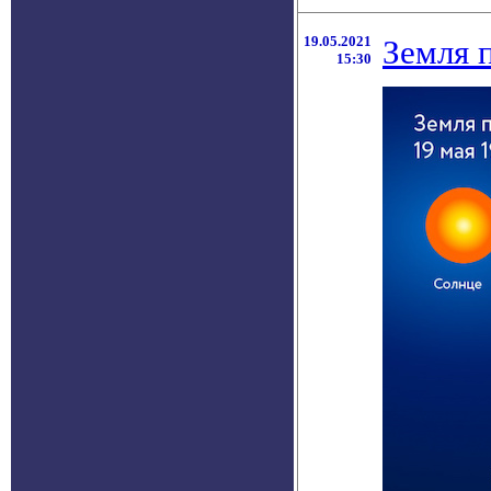
19.05.2021
Земля 
15:30