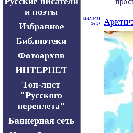
Русские писатели
прост
и поэты
19.05.2021
Арктич
Избранное
16:37
Библиотеки
Фотоархив
ИНТЕРНЕТ
Топ-лист
"Русского
переплета"
Баннерная сеть