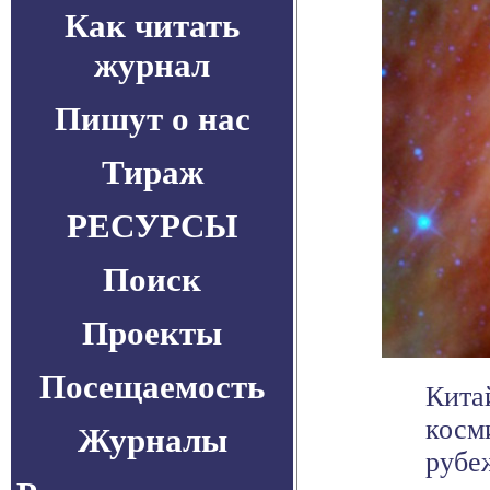
Как читать
журнал
Пишут о нас
Тираж
РЕСУРСЫ
Поиск
Проекты
Посещаемость
Кита
косм
Журналы
рубе