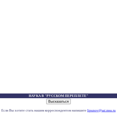
НАУКА В "РУССКОМ ПЕРЕПЛЕТЕ"
Если Вы хотите стать нашим корреспондентом напишите
lipunov@sai.msu.ru