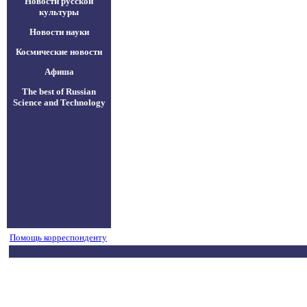
Новости русской
культуры
Новости науки
Космические новости
Афиша
The best of Russian
Science and Technology
Помощь корреспонденту