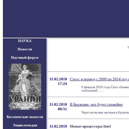
НАУКА
"
Новости
Научный форум
11.02.2010
Cisco: в период с 2009 по 2014 год
17:24
9 февраля 2010 года Cisco объяви
глобальный . . .
11.02.2010
В Бразилии - все будет спокойно
00:51
Через несколько месяцев в бразил
Космические новости
Энциклопедия
11.02.2010
Новые процессоры Intel