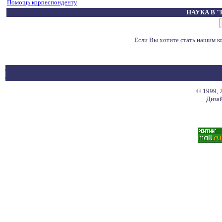
Помощь корреспонденту
НАУКА В 
Если Вы хотите стать нашим 
© 1999, 
Дизай