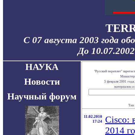
TERR
С 07 августа 2003 года об
До 10.07.200
НАУКА
"Русский переплет" зареги
Министерс
Новости
5 февраля 2001 года
материалов сс
Научный форум
Тип 
11.02.2010
Cisco: 
17:24
2014 г