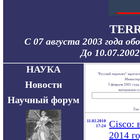
TERR
С 07 августа 2003 года об
До 10.07.200
НАУКА
"Русский переплет" зареги
Министерс
Новости
5 февраля 2001 года
материалов сс
Научный форум
Тип 
11.02.2010
Cisco: 
17:24
2014 г