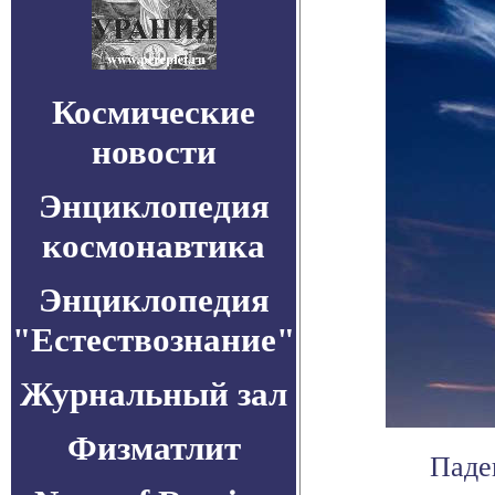
Космические
новости
Энциклопедия
космонавтика
Энциклопедия
"Естествознание"
Журнальный зал
Физматлит
Паде