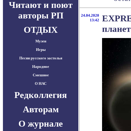
Читают и поют
авторы РП
24.04.2020
EXPRES
13:42
плане
ОТДЫХ
Музеи
Игры
Песни русского застолья
Народное
Смешное
О НАС
Редколлегия
Авторам
О журнале