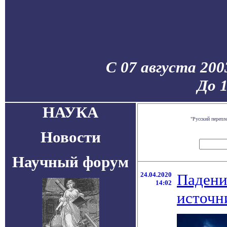
С 07 августа 200
До 
НАУКА
"Русский перепл
Новости
Научный форум
24.04.2020
Падени
14:02
источн