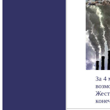
За 4 
возм
Жест
конеч