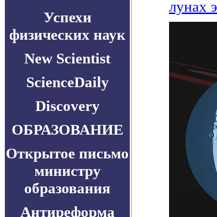
лунах 
Успехи
физических наук
New Scientist
ScienceDaily
Discovery
ОБРАЗОВАНИЕ
Открытое письмо
министру
образования
Антиреформа