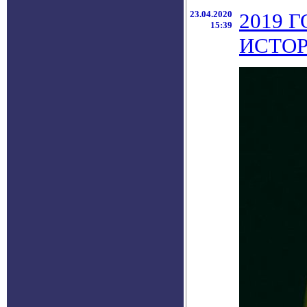
23.04.2020
2019 
15:39
ИСТО