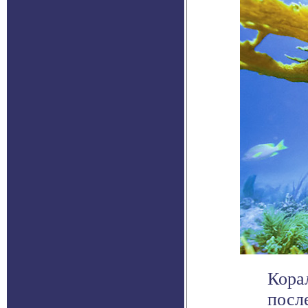
Кора
посл